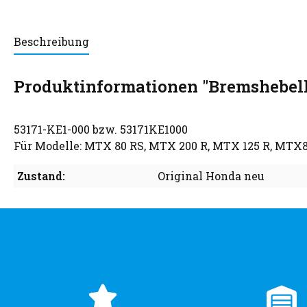
Beschreibung
Produktinformationen "Bremshebelha
53171-KE1-000 bzw. 53171KE1000
Für Modelle: MTX 80 RS, MTX 200 R, MTX 125 R, MT
Zustand:
Original Honda neu