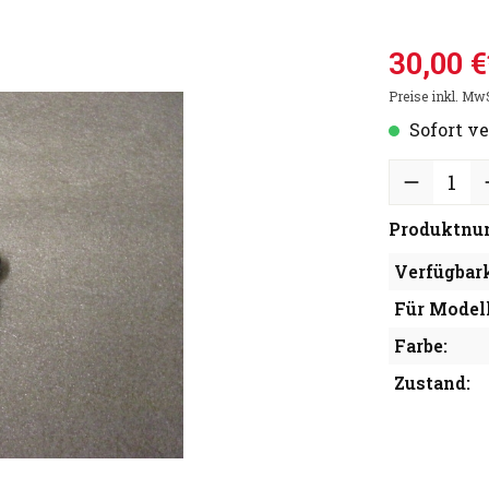
30,00 €
Preise inkl. Mw
Sofort ve
Produktnu
Verfügbark
Für Modell
Farbe:
Zustand: