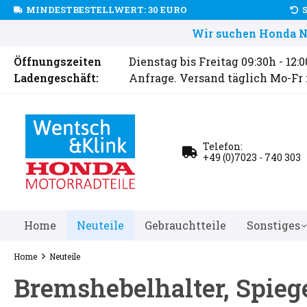
MINDESTBESTELLWERT: 30 EURO
Wir suchen Honda Ne
Öffnungszeiten
Dienstag bis Freitag 09:30h - 12:
Ladengeschäft:
Anfrage. Versand täglich Mo-Fr
Telefon:
+49 (0)7023 - 740 303
Home
Neuteile
Gebrauchtteile
Sonstiges
Home
Neuteile
Bremshebelhalter, Spieg