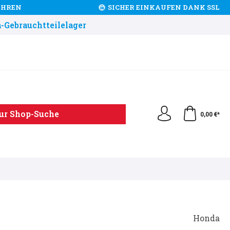
JAHREN
SICHER EINKAUFEN DANK SSL
-Gebrauchtteilelager
ur Shop-Suche
0,00 €*
Honda