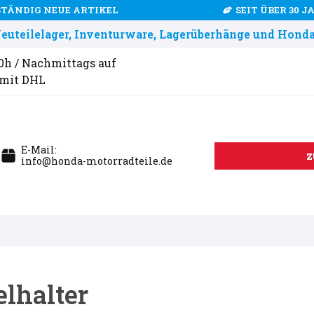
STÄNDIG NEUE ARTIKEL
SEIT ÜBER 30 
uteilelager, Inventurware, Lagerüberhänge und Honda
00h / Nachmittags auf
 mit DHL
E-Mail:
z
info@honda-motorradteile.de
elhalter