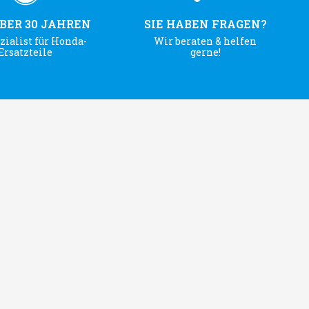
ÜBER 30 JAHREN
SIE HABEN FRAGEN?
zialist für Honda-
Wir beraten & helfen
Ersatzteile
gerne!