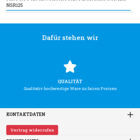
NSR125
Dafür stehen wir
QUALITÄT
Qualitativ hochwertige Ware zu fairen Preisen
KONTAKTDATEN
Vertrag widerrufen