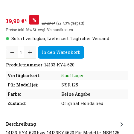
%
19,90 €*
28,20 €*
(29.43% gespart)
Preise inkl. MwSt. zzgl. Versandkosten
Sofort verfügbar, Lieferzeit: Täglicher Versand
In den Warenkorb
Produktnummer:
14133-KY4-620
Verfügbarkeit:
5 auf Lager
Für Modell(e):
NSR 125
Farbe:
Keine Angabe
Zustand:
Original Honda neu
Beschreibung
14133-KY4-620 bzw. 14133KY4620 Für Modelle: NSR 125,