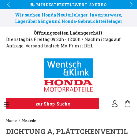
MINDESTBESTELLWERT: 30 EURO
Wir suchen Honda Neuteilelager, Inventurware,
Lagerüberhänge und Honda-Gebrauchtteilelager
Öffnungszeiten Ladengeschäft:
Dienstag bis Freitag 09:30h - 12:00h / Nachmittags auf
Anfrage. Versand täglich Mo-Fr mit DHL
zur Shop-Suche
Home
Neuteile
DICHTUNG A, PLÄTTCHENVENTIL