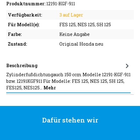
Produktnummer:
12191-KGF-911
Verfügbarkeit:
3 auf Lager
Für Modell(e):
FES 125, NES 125, SH 125
Farbe:
Keine Angabe
Zustand:
Original Honda neu
Beschreibung
Zylinderfußdichtungauch 150 ccm Modelle 12191-KGF-911
bzw. 12191KGF911 Für Modelle: FES 125, NES 125, SH 125,
FES125, NES125…
Mehr
Dafür stehen wir