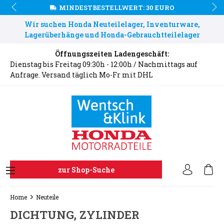
MINDESTBESTELLWERT: 30 EURO
Wir suchen Honda Neuteilelager, Inventurware,
Lagerüberhänge und Honda-Gebrauchtteilelager
Öffnungszeiten Ladengeschäft:
Dienstag bis Freitag 09:30h - 12:00h / Nachmittags auf
Anfrage. Versand täglich Mo-Fr mit DHL
zur Shop-Suche
Home
Neuteile
DICHTUNG, ZYLINDER