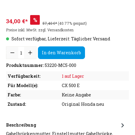
%
34,00 €*
57,40 €*
(40.77% gespart)
Preise inkl. MwSt. zzgl. Versandkosten
Sofort verfügbar, Lieferzeit: Täglicher Versand
In den Warenkorb
Produktnummer:
53220-MC5-000
Verfügbarkeit:
1 auf Lager
Für Modell(e):
CX 500 E
Farbe:
Keine Angabe
Zustand:
Original Honda neu
Beschreibung
Gabelbrückenmutter, Einstellmutter Gabelbrücke,