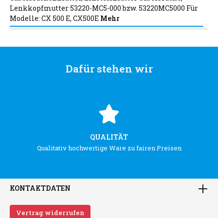
Lenkkopfmutter 53220-MC5-000 bzw. 53220MC5000 Für
Modelle: CX 500 E, CX500E
Mehr
Dafür stehen wir
QUALITÄT
Qualitativ hochwertige Ware zu fairen Preisen
KONTAKTDATEN
Vertrag widerrufen