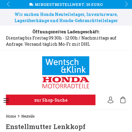
MINDESTBESTELLWERT: 30 EURO
Wir suchen Honda Neuteilelager, Inventurware,
Lagerüberhänge und Honda-Gebrauchtteilelager
Öffnungszeiten Ladengeschäft:
Dienstag bis Freitag 09:30h - 12:00h / Nachmittags auf
Anfrage. Versand täglich Mo-Fr mit DHL
zur Shop-Suche
Home
Neuteile
Enstellmutter Lenkkopf