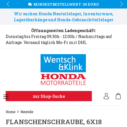
MINDESTBESTELLWERT: 30 EURO
Wir suchen Honda Neuteilelager, Inventurware,
Lagerüberhänge und Honda-Gebrauchtteilelager
Öffnungszeiten Ladengeschäft:
Dienstag bis Freitag 09:30h - 12:00h / Nachmittags auf
Anfrage. Versand täglich Mo-Fr mit DHL
zur Shop-Suche
Home
Neuteile
FLANSCHENSCHRAUBE, 6X18