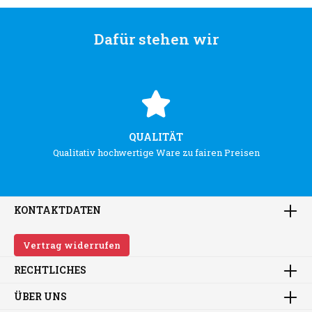
Dafür stehen wir
QUALITÄT
Qualitativ hochwertige Ware zu fairen Preisen
KONTAKTDATEN
Vertrag widerrufen
RECHTLICHES
ÜBER UNS