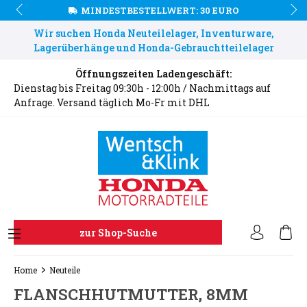
MINDESTBESTELLWERT: 30 EURO
Wir suchen Honda Neuteilelager, Inventurware,
Lagerüberhänge und Honda-Gebrauchtteilelager
Öffnungszeiten Ladengeschäft:
Dienstag bis Freitag 09:30h - 12:00h / Nachmittags auf
Anfrage. Versand täglich Mo-Fr mit DHL
zur Shop-Suche
Home
Neuteile
FLANSCHHUTMUTTER, 8MM