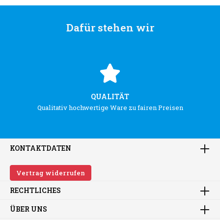
Dafür stehen wir
QUALITÄT
Qualitativ hochwertige Ware zu fairen Preisen
KONTAKTDATEN
Vertrag widerrufen
RECHTLICHES
ÜBER UNS