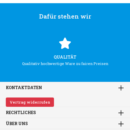
Dafür stehen wir
QUALITÄT
Qualitativ hochwertige Ware zu fairen Preisen
KONTAKTDATEN
Vertrag widerrufen
RECHTLICHES
ÜBER UNS