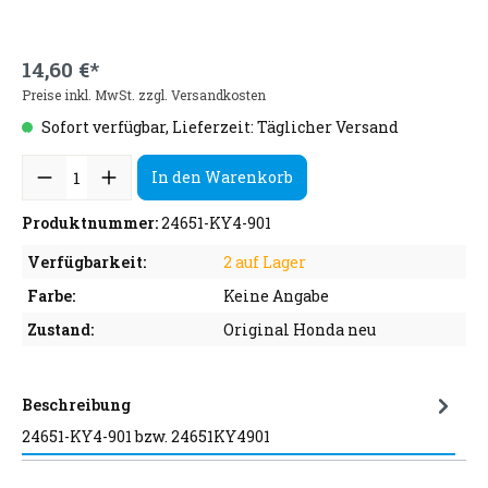
14,60 €*
Preise inkl. MwSt. zzgl. Versandkosten
Sofort verfügbar, Lieferzeit: Täglicher Versand
In den Warenkorb
Produktnummer:
24651-KY4-901
Verfügbarkeit:
2 auf Lager
Farbe:
Keine Angabe
Zustand:
Original Honda neu
Beschreibung
24651-KY4-901 bzw. 24651KY4901