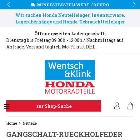
MINDESTBESTELLWERT: 30 EURO
Wir suchen Honda Neuteilelager, Inventurware,
Lagerüberhänge und Honda-Gebrauchtteilelager
Öffnungszeiten Ladengeschäft:
Dienstag bis Freitag 09:30h - 12:00h / Nachmittags auf
Anfrage. Versand täglich Mo-Fr mit DHL
zur Shop-Suche
Home
Neuteile
GANGSCHALT-RUECKHOLFEDER