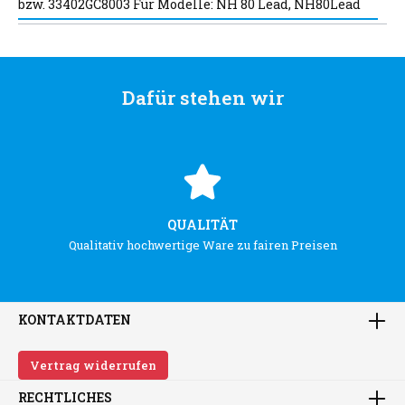
bzw. 33402GC8003 Für Modelle: NH 80 Lead, NH80Lead
Dafür stehen wir
QUALITÄT
Qualitativ hochwertige Ware zu fairen Preisen
KONTAKTDATEN
Vertrag widerrufen
RECHTLICHES