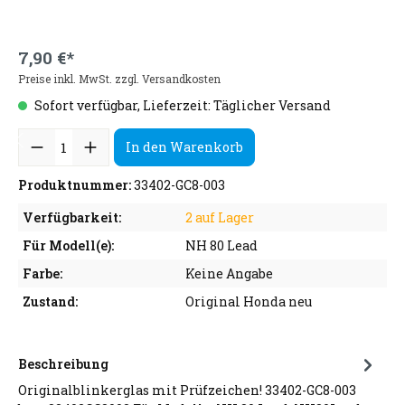
7,90 €*
Preise inkl. MwSt. zzgl. Versandkosten
Sofort verfügbar, Lieferzeit: Täglicher Versand
In den Warenkorb
Produktnummer:
33402-GC8-003
Verfügbarkeit:
2 auf Lager
Für Modell(e):
NH 80 Lead
Farbe:
Keine Angabe
Zustand:
Original Honda neu
Beschreibung
Originalblinkerglas mit Prüfzeichen! 33402-GC8-003