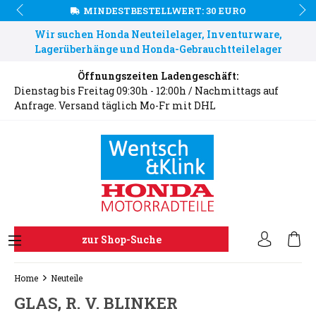
MINDESTBESTELLWERT: 30 EURO
Wir suchen Honda Neuteilelager, Inventurware,
Lagerüberhänge und Honda-Gebrauchtteilelager
Öffnungszeiten Ladengeschäft:
Dienstag bis Freitag 09:30h - 12:00h / Nachmittags auf
Anfrage. Versand täglich Mo-Fr mit DHL
zur Shop-Suche
Home
Neuteile
GLAS, R. V. BLINKER