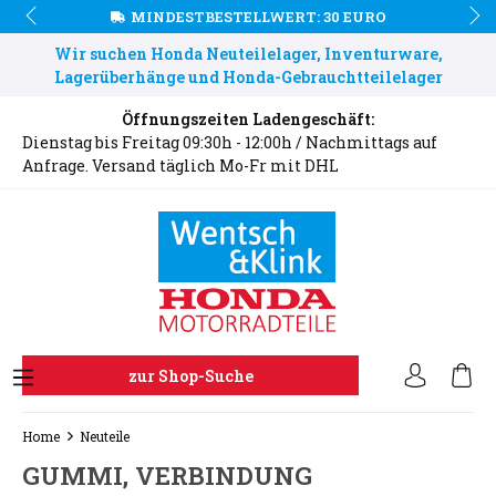
MINDESTBESTELLWERT: 30 EURO
Wir suchen Honda Neuteilelager, Inventurware,
Lagerüberhänge und Honda-Gebrauchtteilelager
Öffnungszeiten Ladengeschäft:
Dienstag bis Freitag 09:30h - 12:00h / Nachmittags auf
Anfrage. Versand täglich Mo-Fr mit DHL
zur Shop-Suche
Home
Neuteile
GUMMI, VERBINDUNG