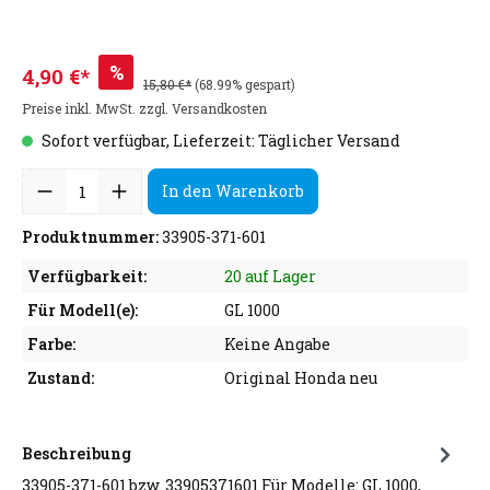
%
4,90 €*
15,80 €*
(68.99% gespart)
Preise inkl. MwSt. zzgl. Versandkosten
Sofort verfügbar, Lieferzeit: Täglicher Versand
In den Warenkorb
Produktnummer:
33905-371-601
Verfügbarkeit:
20 auf Lager
Für Modell(e):
GL 1000
Farbe:
Keine Angabe
Zustand:
Original Honda neu
Beschreibung
33905-371-601 bzw. 33905371601 Für Modelle: GL 1000,