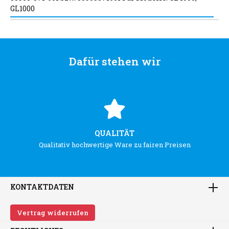
GL1000
Dafür stehen wir
QUALITÄT
Qualitativ hochwertige Ware zu fairen Preisen
KONTAKTDATEN
Vertrag widerrufen