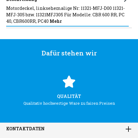
Motordeckel, linksehemalige Nr: 11321-MFJ-D00 11321-
MFJ-305 bzw. 11321MFJ305 Für Modelle: CBR 600 RR, PC
40, CBR600RR, PC40
Mehr
Dafür stehen wir
QUALITÄT
Qualitativ hochwertige Ware zu fairen Preisen
KONTAKTDATEN