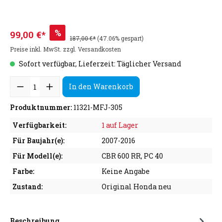
%
99,00 €*
187,00 €*
(47.06% gespart)
Preise inkl. MwSt. zzgl. Versandkosten
Sofort verfügbar, Lieferzeit: Täglicher Versand
In den Warenkorb
Produktnummer:
11321-MFJ-305
Verfügbarkeit:
1 auf Lager
Für Baujahr(e):
2007-2016
Für Modell(e):
CBR 600 RR, PC 40
Farbe:
Keine Angabe
Zustand:
Original Honda neu
Beschreibung