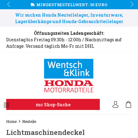
MINDESTBESTELLWERT: 30 EURO
Wir suchen Honda Neuteilelager, Inventurware,
Lagerüberhänge und Honda-Gebrauchtteilelager
Öffnungszeiten Ladengeschäft:
Dienstag bis Freitag 09:30h - 12:00h / Nachmittags auf
Anfrage. Versand täglich Mo-Fr mit DHL
zur Shop-Suche
Home
Neuteile
Lichtmaschinendeckel