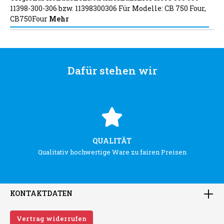
11398-300-306 bzw. 11398300306 Für Modelle: CB 750 Four,
CB750Four
Mehr
Dafür stehen wir
QUALITÄT
Qualitativ hochwertige Ware zu fairen Preisen
KONTAKTDATEN
Vertrag widerrufen