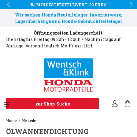
MINDESTBESTELLWERT: 30 EURO
Wir suchen Honda Neuteilelager, Inventurware,
Lagerüberhänge und Honda-Gebrauchtteilelager
Öffnungszeiten Ladengeschäft:
Dienstag bis Freitag 09:30h - 12:00h / Nachmittags auf
Anfrage. Versand täglich Mo-Fr mit DHL
zur Shop-Suche
Home
Neuteile
ÖLWANNENDICHTUNG