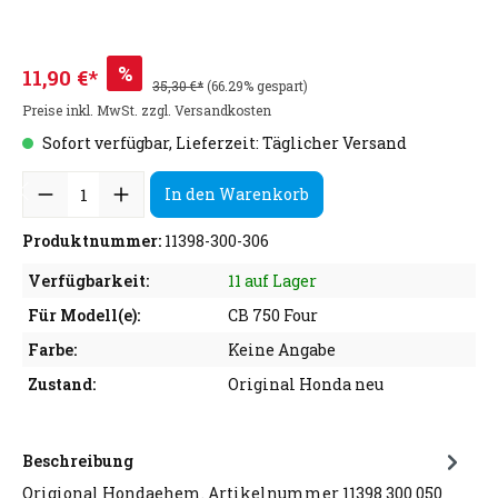
%
11,90 €*
35,30 €*
(66.29% gespart)
Preise inkl. MwSt. zzgl. Versandkosten
Sofort verfügbar, Lieferzeit: Täglicher Versand
In den Warenkorb
Produktnummer:
11398-300-306
Verfügbarkeit:
11 auf Lager
Für Modell(e):
CB 750 Four
Farbe:
Keine Angabe
Zustand:
Original Honda neu
Beschreibung
Origional Hondaehem. Artikelnummer 11398 300 050