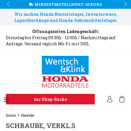
MINDESTBESTELLWERT: 30 EURO
Wir suchen Honda Neuteilelager, Inventurware,
Lagerüberhänge und Honda-Gebrauchtteilelager
Öffnungszeiten Ladengeschäft:
Dienstag bis Freitag 09:30h - 12:00h / Nachmittags auf
Anfrage. Versand täglich Mo-Fr mit DHL
zur Shop-Suche
Home
Neuteile
SCHRAUBE, VERKL.S