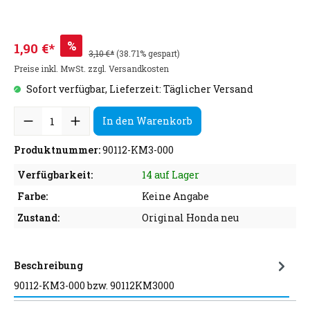
%
1,90 €*
3,10 €*
(38.71% gespart)
Preise inkl. MwSt. zzgl. Versandkosten
Sofort verfügbar, Lieferzeit: Täglicher Versand
In den Warenkorb
Produktnummer:
90112-KM3-000
Verfügbarkeit:
14 auf Lager
Farbe:
Keine Angabe
Zustand:
Original Honda neu
Beschreibung
90112-KM3-000 bzw. 90112KM3000