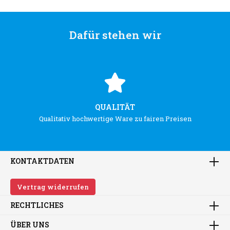
Dafür stehen wir
QUALITÄT
Qualitativ hochwertige Ware zu fairen Preisen
KONTAKTDATEN
Vertrag widerrufen
RECHTLICHES
ÜBER UNS