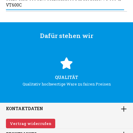
VT600C
Dafür stehen wir
QUALITÄT
Qualitativ hochwertige Ware zu fairen Preisen
KONTAKTDATEN
Vertrag widerrufen