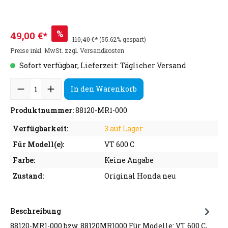
%
49,00 €*
110,40 €*
(55.62% gespart)
Preise inkl. MwSt. zzgl. Versandkosten
Sofort verfügbar, Lieferzeit: Täglicher Versand
In den Warenkorb
Produktnummer:
88120-MR1-000
Verfügbarkeit:
3 auf Lager
Für Modell(e):
VT 600 C
Farbe:
Keine Angabe
Zustand:
Original Honda neu
Beschreibung
88120-MR1-000 bzw. 88120MR1000 Für Modelle: VT 600 C,