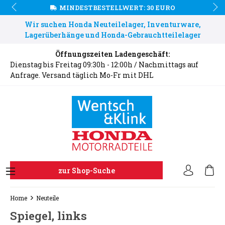
MINDESTBESTELLWERT: 30 EURO
Wir suchen Honda Neuteilelager, Inventurware,
Lagerüberhänge und Honda-Gebrauchtteilelager
Öffnungszeiten Ladengeschäft:
Dienstag bis Freitag 09:30h - 12:00h / Nachmittags auf
Anfrage. Versand täglich Mo-Fr mit DHL
zur Shop-Suche
Home
Neuteile
Spiegel, links