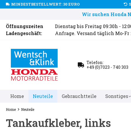
MINDESTBESTELLWERT: 30 EURO
Wir suchen Honda Ne
Öffnungszeiten
Dienstag bis Freitag 09:30h - 12:
Ladengeschäft:
Anfrage. Versand täglich Mo-Fr
Telefon:
+49 (0)7023 - 740 303
Home
Neuteile
Gebrauchtteile
Sonstiges
Home
Neuteile
Tankaufkleber, links