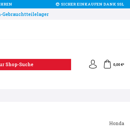
JAHREN
SICHER EINKAUFEN DANK SSL
-Gebrauchtteilelager
ur Shop-Suche
0,00 €*
Honda