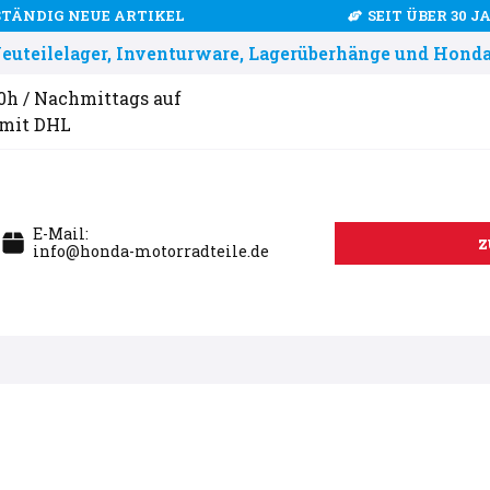
STÄNDIG NEUE ARTIKEL
SEIT ÜBER 30 
uteilelager, Inventurware, Lagerüberhänge und Honda
00h / Nachmittags auf
 mit DHL
E-Mail:
z
info@honda-motorradteile.de