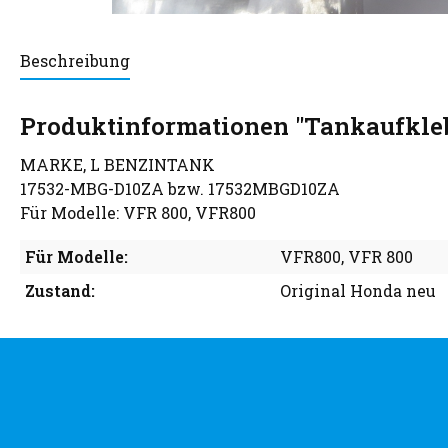
Beschreibung
Produktinformationen "Tankaufkleb
MARKE, L BENZINTANK
17532-MBG-D10ZA bzw. 17532MBGD10ZA
Für Modelle: VFR 800, VFR800
Für Modelle:
VFR800
, VFR 800
Zustand:
Original Honda neu