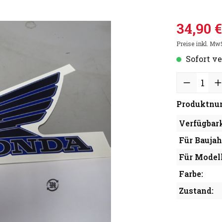
34,90 €
Preise inkl. Mw
Sofort ve
Produktnu
Verfügbark
Für Baujah
Für Modell
Farbe:
Zustand: