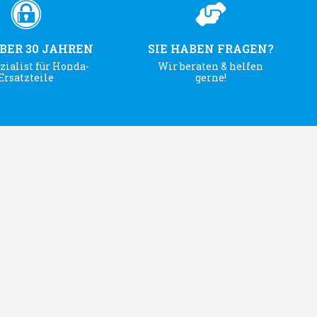
ÜBER 30 JAHREN
SIE HABEN FRAGEN?
zialist für Honda-
Wir beraten & helfen
Ersatzteile
gerne!