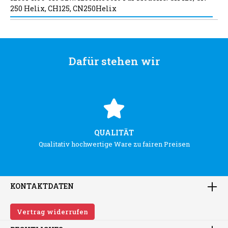
250 Helix, CH125, CN250Helix
Dafür stehen wir
QUALITÄT
Qualitativ hochwertige Ware zu fairen Preisen
KONTAKTDATEN
Vertrag widerrufen