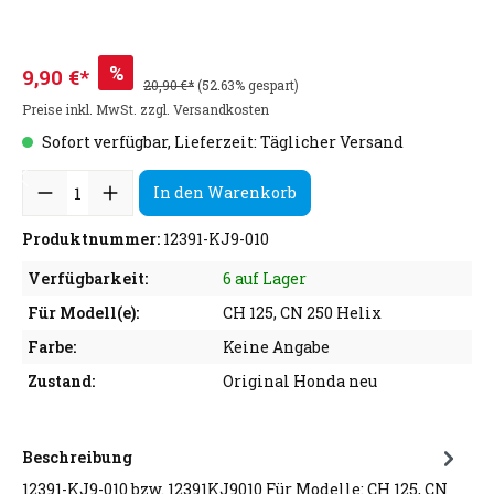
%
9,90 €*
20,90 €*
(52.63% gespart)
Preise inkl. MwSt. zzgl. Versandkosten
Sofort verfügbar, Lieferzeit: Täglicher Versand
In den Warenkorb
Produktnummer:
12391-KJ9-010
Verfügbarkeit:
6 auf Lager
Für Modell(e):
CH 125, CN 250 Helix
Farbe:
Keine Angabe
Zustand:
Original Honda neu
Beschreibung
12391-KJ9-010 bzw. 12391KJ9010 Für Modelle: CH 125, CN