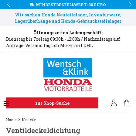
MINDESTBESTELLWERT: 30 EURO
Wir suchen Honda Neuteilelager, Inventurware,
Lagerüberhänge und Honda-Gebrauchtteilelager
Öffnungszeiten Ladengeschäft:
Dienstag bis Freitag 09:30h - 12:00h / Nachmittags auf
Anfrage. Versand täglich Mo-Fr mit DHL
zur Shop-Suche
Home
Neuteile
Ventildeckeldichtung