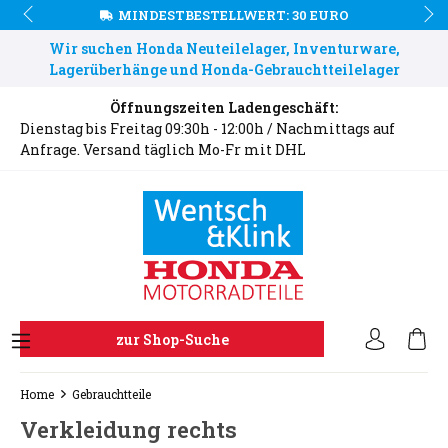
MINDESTBESTELLWERT: 30 EURO
Wir suchen Honda Neuteilelager, Inventurware,
Lagerüberhänge und Honda-Gebrauchtteilelager
Öffnungszeiten Ladengeschäft:
Dienstag bis Freitag 09:30h - 12:00h / Nachmittags auf
Anfrage. Versand täglich Mo-Fr mit DHL
zur Shop-Suche
Home
Gebrauchtteile
Verkleidung rechts