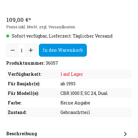
109,00 €*
Preise inkl. MwSt. zzgl. Versandkosten
Sofort verfügbar, Lieferzeit: Täglicher Versand
In den Warenkorb
Produktnummer:
36057
Verfügbarkeit:
1 auf Lager
Für Baujahr(e):
ab 1993
Für Modell(e):
CBR 1000 F, SC 24, Dual
Farbe:
Keine Angabe
Zustand:
Gebrauchtteil
Beschreibung