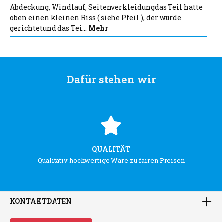
Abdeckung, Windlauf, Seitenverkleidungdas Teil hatte
oben einen kleinen Riss ( siehe Pfeil ), der wurde
gerichtetund das Tei…
Mehr
Dafür stehen wir
QUALITÄT
Qualitativ hochwertige Ware zu fairen Preisen
KONTAKTDATEN