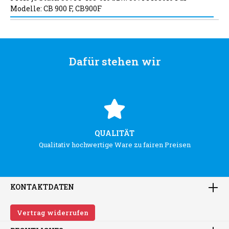
Modelle: CB 900 F, CB900F
Dafür stehen wir
QUALITÄT
Qualitativ hochwertige Ware zu fairen Preisen
KONTAKTDATEN
Vertrag widerrufen