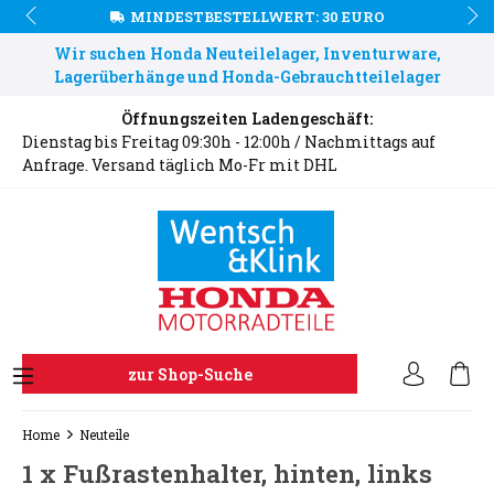
MINDESTBESTELLWERT: 30 EURO
Wir suchen Honda Neuteilelager, Inventurware,
Lagerüberhänge und Honda-Gebrauchtteilelager
Öffnungszeiten Ladengeschäft:
Dienstag bis Freitag 09:30h - 12:00h / Nachmittags auf
Anfrage. Versand täglich Mo-Fr mit DHL
zur Shop-Suche
Home
Neuteile
1 x Fußrastenhalter, hinten, links