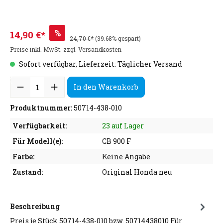
%
14,90 €*
24,70 €*
(39.68% gespart)
Preise inkl. MwSt. zzgl. Versandkosten
Sofort verfügbar, Lieferzeit: Täglicher Versand
In den Warenkorb
Produktnummer:
50714-438-010
Verfügbarkeit:
23 auf Lager
Für Modell(e):
CB 900 F
Farbe:
Keine Angabe
Zustand:
Original Honda neu
Beschreibung
Preis je Stück 50714-438-010 bzw. 50714438010 Für