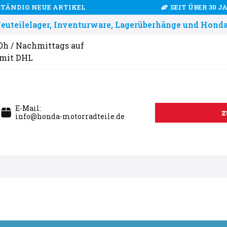
STÄNDIG NEUE ARTIKEL
SEIT ÜBER 30 
uteilelager, Inventurware, Lagerüberhänge und Honda
00h / Nachmittags auf
 mit DHL
E-Mail:
z
info@honda-motorradteile.de