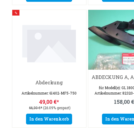
%
ABDECKUNG A, 
Abdeckung
für Modell(e): GL 180
Artikelnummer: 61402-MF5-750
Artikelnummer: 8232
49,00 €*
158,00 €
66,30 €*
(26.09% gespart)
In den Warenkorb
In den Ware