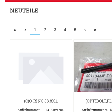
NEUTEILE
1
2
3
4
5
(C)O-RING,38.8X1.
(OPT)BOLT,F
Artikelnummer: 91384-KRW-900
Artikelnummer: 901