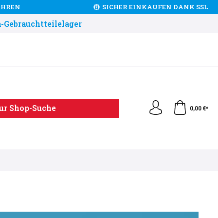
JAHREN
SICHER EINKAUFEN DANK SSL
-Gebrauchtteilelager
ur Shop-Suche
0,00 €*