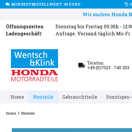
MINDESTBESTELLWERT: 30 EURO
Wir suchen Honda Ne
Öffnungszeiten
Dienstag bis Freitag 09:30h - 12:
Ladengeschäft:
Anfrage. Versand täglich Mo-Fr
Telefon:
+49 (0)7023 - 740 303
Home
Neuteile
Gebrauchtteile
Sonstiges
Home
Neuteile