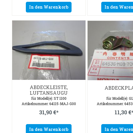
In den Warenkorb
In den Ware
ABDECKLEISTE,
ABDECKPL
LUFTANSAUGU
für Modell(e): ST 1100
für Modell(e): G
Artikelnummer: 64115-MAJ-G00
Artikelnummer: 645
31,90 €*
11,30 €
In den Warenkorb
In den Ware