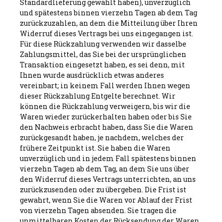
Standardlieferung gewählt haben), unverzüglich
und spätestens binnen vierzehn Tagen ab dem Tag
zurückzuzahlen, an dem die Mitteilung über Ihren
Widerruf dieses Vertrags bei uns eingegangen ist.
Für diese Rückzahlung verwenden wir dasselbe
Zahlungsmittel, das Sie bei der ursprünglichen
Transaktion eingesetzt haben, es sei denn, mit
Ihnen wurde ausdrücklich etwas anderes
vereinbart; in keinem Fall werden Ihnen wegen
dieser Rückzahlung Entgelte berechnet. Wir
können die Rückzahlung verweigern, bis wir die
Waren wieder zurückerhalten haben oder bis Sie
den Nachweis erbracht haben, dass Sie die Waren
zurückgesandt haben, je nachdem, welches der
frühere Zeitpunkt ist. Sie haben die Waren
unverzüglich und in jedem Fall spätestens binnen
vierzehn Tagen ab dem Tag, an dem Sie uns über
den Widerruf dieses Vertrags unterrichten, an uns
zurückzusenden oder zu übergeben. Die Frist ist
gewahrt, wenn Sie die Waren vor Ablauf der Frist
von vierzehn Tagen absenden. Sie tragen die
unmittelbaren Kosten der Rücksendung der Waren.