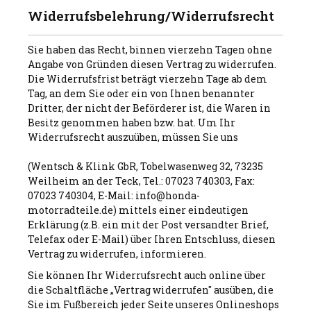
Widerrufsbelehrung/Widerrufsrecht
Sie haben das Recht, binnen vierzehn Tagen ohne
Angabe von Gründen diesen Vertrag zu widerrufen.
Die Widerrufsfrist beträgt vierzehn Tage ab dem
Tag, an dem Sie oder ein von Ihnen benannter
Dritter, der nicht der Beförderer ist, die Waren in
Besitz genommen haben bzw. hat. Um Ihr
Widerrufsrecht auszuüben, müssen Sie uns
(Wentsch & Klink GbR, Tobelwasenweg 32, 73235
Weilheim an der Teck, Tel.: 07023 740303, Fax:
07023 740304, E-Mail: info@honda-
motorradteile.de) mittels einer eindeutigen
Erklärung (z.B. ein mit der Post versandter Brief,
Telefax oder E-Mail) über Ihren Entschluss, diesen
Vertrag zu widerrufen, informieren.
Sie können Ihr Widerrufsrecht auch online über
die Schaltfläche „Vertrag widerrufen" ausüben, die
Sie im Fußbereich jeder Seite unseres Onlineshops