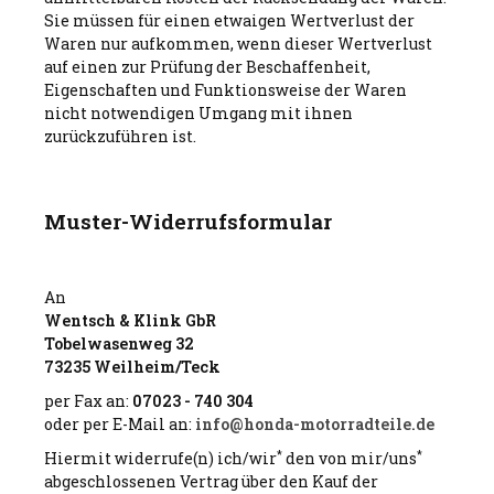
Sie müssen für einen etwaigen Wertverlust der
Waren nur aufkommen, wenn dieser Wertverlust
auf einen zur Prüfung der Beschaffenheit,
Eigenschaften und Funktionsweise der Waren
nicht notwendigen Umgang mit ihnen
zurückzuführen ist.
Muster-Widerrufsformular
An
Wentsch & Klink GbR
Tobelwasenweg 32
73235 Weilheim/Teck
per Fax an:
07023 - 740 304
oder per E-Mail an:
info@honda-motorradteile.de
*
*
Hiermit widerrufe(n) ich/wir
den von mir/uns
abgeschlossenen Vertrag über den Kauf der