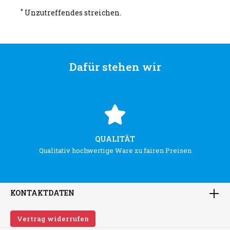
*
Unzutreffendes streichen.
Dafür stehen wir
QUALITÄT
Qualitativ hochwertige Ware zu fairen Preisen
KONTAKTDATEN
Vertrag widerrufen