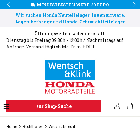
MINDESTBESTELLWERT: 30 EURO
Wir suchen Honda Neuteilelager, Inventurware,
Lagerüberhänge und Honda-Gebrauchtteilelager
Öffnungszeiten Ladengeschäft:
Dienstag bis Freitag 09:30h - 12:00h / Nachmittags auf
Anfrage. Versand täglich Mo-Fr mit DHL
zur Shop-Suche
Home
Rechtliches
Widerrufsrecht