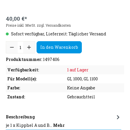
40,00 €*
Preise inkl. MwSt. zzgl. Versandkosten
Sofort verfügbar, Lieferzeit: Täglicher Versand
In den Warenkorb
Produktnummer:
1497406
Verfügbarkeit:
1 auf Lager
Für Modell(e):
GL 1000, GL 1100
Farbe:
Keine Angabe
Zustand:
Gebrauchtteil
Beschreibung
je 1 x Kipphel A und B…
Mehr