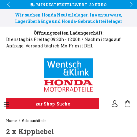
MINDESTBESTELLWERT: 30 EURO
Wir suchen Honda Neuteilelager, Inventurware,
Lagerüberhänge und Honda-Gebrauchtteilelager
Öffnungszeiten Ladengeschäft:
Dienstag bis Freitag 09:30h - 12:00h / Nachmittags auf
Anfrage. Versand täglich Mo-Fr mit DHL
zur Shop-Suche
Home
Gebrauchtteile
2 x Kipphebel