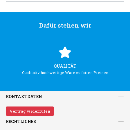
Dafür stehen wir
QUALITÄT
Qualitativ hochwertige Ware zu fairen Preisen
KONTAKTDATEN
Vertrag widerrufen
RECHTLICHES