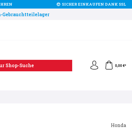
JAHREN
SICHER EINKAUFEN DANK SSL
-Gebrauchtteilelager
ur Shop-Suche
0,00 €*
Honda