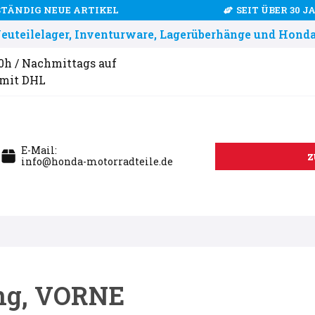
STÄNDIG NEUE ARTIKEL
SEIT ÜBER 30 
uteilelager, Inventurware, Lagerüberhänge und Honda
00h / Nachmittags auf
 mit DHL
E-Mail:
z
info@honda-motorradteile.de
ng, VORNE