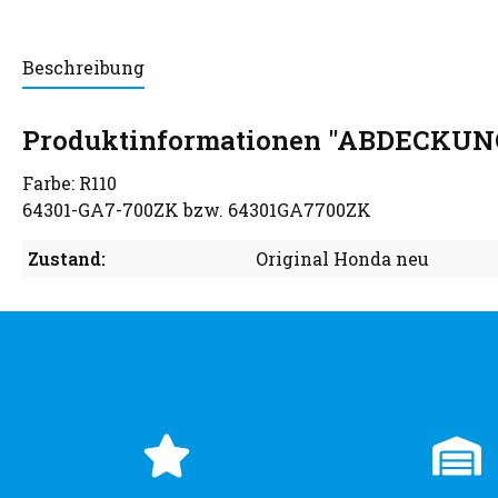
Beschreibung
Produktinformationen "ABDECKUNG
Farbe: R110
64301-GA7-700ZK bzw. 64301GA7700ZK
Zustand:
Original Honda neu