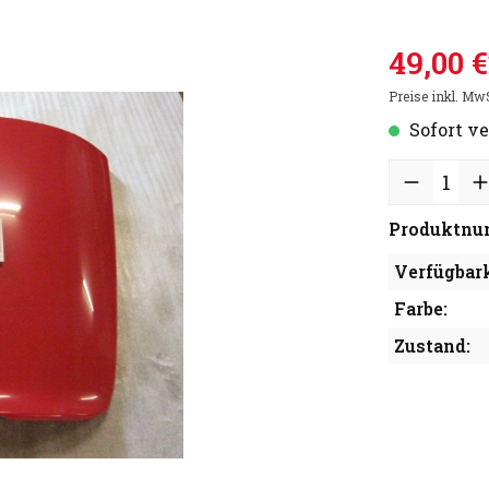
49,00 €
Preise inkl. Mw
Sofort ve
Produktnu
Verfügbark
Farbe:
Zustand: