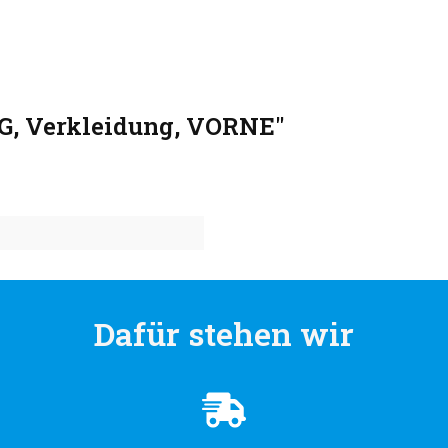
, Verkleidung, VORNE"
Dafür stehen wir