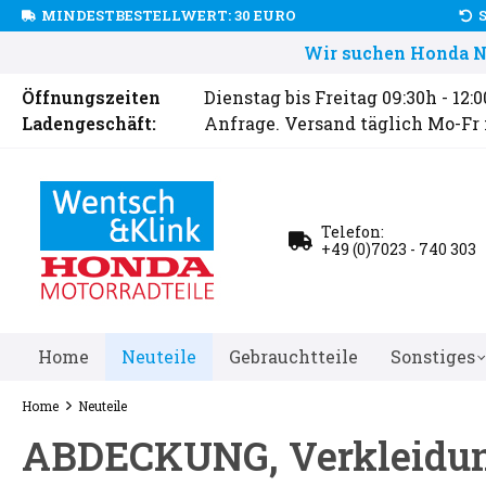
MINDESTBESTELLWERT: 30 EURO
Wir suchen Honda Ne
Öffnungszeiten
Dienstag bis Freitag 09:30h - 12:
Ladengeschäft:
Anfrage. Versand täglich Mo-Fr
Telefon:
+49 (0)7023 - 740 303
Home
Neuteile
Gebrauchtteile
Sonstiges
Home
Neuteile
ABDECKUNG, Verkleidu