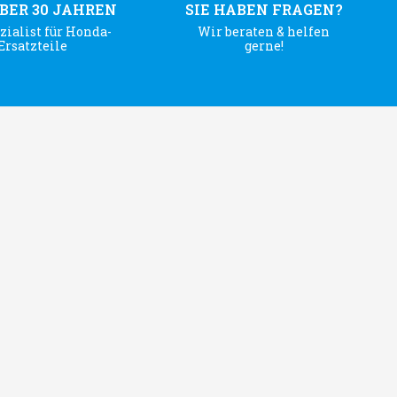
ÜBER 30 JAHREN
SIE HABEN FRAGEN?
zialist für Honda-
Wir beraten & helfen
Ersatzteile
gerne!