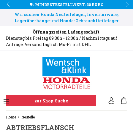
MINDESTBESTELLWERT: 30 EURO
Wir suchen Honda Neuteilelager, Inventurware,
Lagerüberhänge und Honda-Gebrauchtteilelager
Öffnungszeiten Ladengeschäft:
Dienstag bis Freitag 09:30h - 12:00h / Nachmittags auf
Anfrage. Versand täglich Mo-Fr mit DHL
zur Shop-Suche
Home
Neuteile
ABTRIEBSFLANSCH