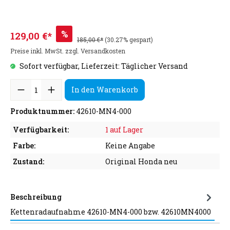
%
129,00 €*
185,00 €*
(30.27% gespart)
Preise inkl. MwSt. zzgl. Versandkosten
Sofort verfügbar, Lieferzeit: Täglicher Versand
In den Warenkorb
Produktnummer:
42610-MN4-000
Verfügbarkeit:
1 auf Lager
Farbe:
Keine Angabe
Zustand:
Original Honda neu
Beschreibung
Kettenradaufnahme 42610-MN4-000 bzw. 42610MN4000