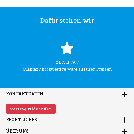
Dafür stehen wir
QUALITÄT
Qualitativ hochwertige Ware zu fairen Preisen
KONTAKTDATEN
Vertrag widerrufen
RECHTLICHES
ÜBER UNS