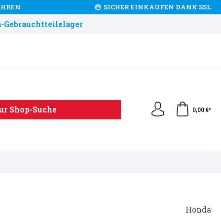
JAHREN
SICHER EINKAUFEN DANK SSL
-Gebrauchtteilelager
ur Shop-Suche
0,00 €*
Honda