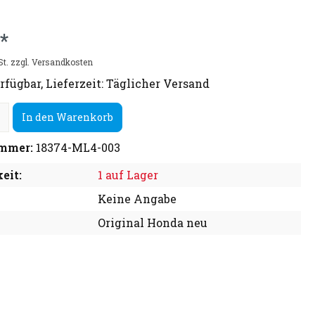
*
St. zzgl. Versandkosten
rfügbar, Lieferzeit: Täglicher Versand
In den Warenkorb
mmer:
18374-ML4-003
eit:
1 auf Lager
Keine Angabe
Original Honda neu