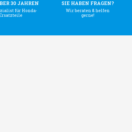
ÜBER 30 JAHREN
SIE HABEN FRAGEN?
zialist für Honda-
Wir beraten & helfen
Ersatzteile
gerne!