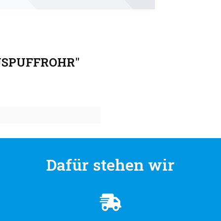
AUSPUFFROHR"
Dafür stehen wir