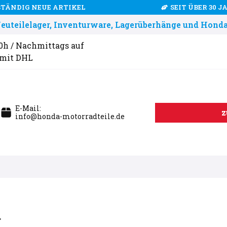
STÄNDIG NEUE ARTIKEL
SEIT ÜBER 30 
uteilelager, Inventurware, Lagerüberhänge und Honda
00h / Nachmittags auf
 mit DHL
E-Mail:
z
info@honda-motorradteile.de
R