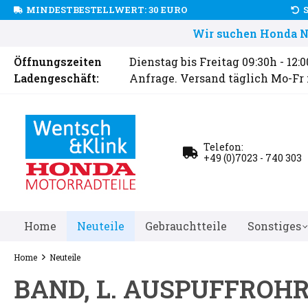
MINDESTBESTELLWERT: 30 EURO
Wir suchen Honda Ne
Öffnungszeiten
Dienstag bis Freitag 09:30h - 12:
Ladengeschäft:
Anfrage. Versand täglich Mo-Fr
Telefon:
+49 (0)7023 - 740 303
Home
Neuteile
Gebrauchtteile
Sonstiges
Home
Neuteile
BAND, L. AUSPUFFROH