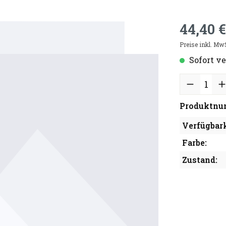
44,40 €
Preise inkl. Mw
Sofort ve
Produktnu
Verfügbark
Farbe:
Zustand: