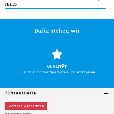
NH125
Dafür stehen wir
QUALITÄT
Qualitativ hochwertige Ware zu fairen Preisen
KONTAKTDATEN
Vertrag widerrufen