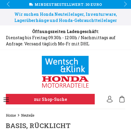
MINDESTBESTELLWERT: 30 EURO
Wir suchen Honda Neuteilelager, Inventurware,
Lagerüberhänge und Honda-Gebrauchtteilelager
Öffnungszeiten Ladengeschäft:
Dienstag bis Freitag 09:30h - 12:00h / Nachmittags auf
Anfrage. Versand täglich Mo-Fr mit DHL
zur Shop-Suche
Home
Neuteile
BASIS, RÜCKLICHT