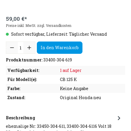
59,00 €*
Preise inkl. MwSt. zzgl. Versandkosten
Sofort verfügbar, Lieferzeit: Täglicher Versand
In den Warenkorb
Produktnummer:
33400-304-619
Verfügbarkeit:
1 auf Lager
Für Modell(e):
CB 125 K
Farbe:
Keine Angabe
Zustand:
Original Honda neu
Beschreibung
ehemalige Nr: 33450-304-611, 33400-304-6116 Volt 18