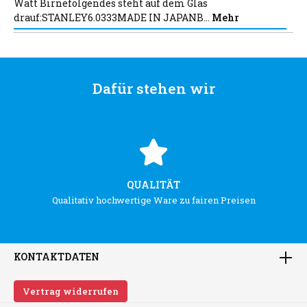
Watt Birnefolgendes steht auf dem Glas
drauf:STANLEY6.0333MADE IN JAPANB…
Mehr
Dafür stehen wir
QUALITÄT
Qualitativ hochwertige Ware zu fairen Preisen
KONTAKTDATEN
Vertrag widerrufen