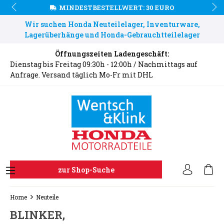
MINDESTBESTELLWERT: 30 EURO
Wir suchen Honda Neuteilelager, Inventurware,
Lagerüberhänge und Honda-Gebrauchtteilelager
Öffnungszeiten Ladengeschäft:
Dienstag bis Freitag 09:30h - 12:00h / Nachmittags auf
Anfrage. Versand täglich Mo-Fr mit DHL
zur Shop-Suche
Home
Neuteile
BLINKER,