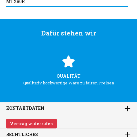
MTX80R
Dafür stehen wir
QUALITÄT
Qualitativ hochwertige Ware zu fairen Preisen
KONTAKTDATEN
Vertrag widerrufen
RECHTLICHES