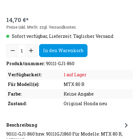
14,70 €*
Preise inkl. MwSt. zzgl. Versandkosten
Sofort verfügbar, Lieferzeit: Täglicher Versand
In den Warenkorb
Produktnummer:
90111-GJ1-860
Verfügbarkeit:
1 auf Lager
Für Modell(e):
MTX 80 R
Farbe:
Keine Angabe
Zustand:
Original Honda neu
Beschreibung
90111-GJ1-860 bzw. 90111GJ1860 Für Modelle: MTX 80 R,