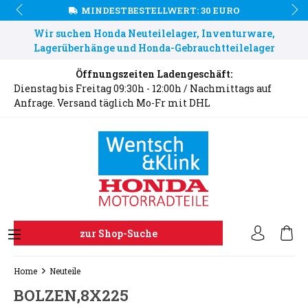
MINDESTBESTELLWERT: 30 EURO
Wir suchen Honda Neuteilelager, Inventurware,
Lagerüberhänge und Honda-Gebrauchtteilelager
Öffnungszeiten Ladengeschäft:
Dienstag bis Freitag 09:30h - 12:00h / Nachmittags auf
Anfrage. Versand täglich Mo-Fr mit DHL
zur Shop-Suche
Home
Neuteile
BOLZEN,8X225