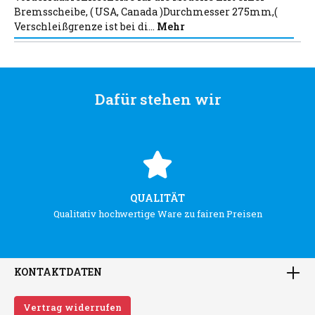
Bremsscheibe, ( USA, Canada )Durchmesser 275mm,(
Verschleißgrenze ist bei di…
Mehr
Dafür stehen wir
QUALITÄT
Qualitativ hochwertige Ware zu fairen Preisen
KONTAKTDATEN
Vertrag widerrufen