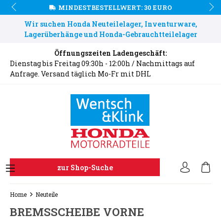
MINDESTBESTELLWERT: 30 EURO
Wir suchen Honda Neuteilelager, Inventurware,
Lagerüberhänge und Honda-Gebrauchtteilelager
Öffnungszeiten Ladengeschäft:
Dienstag bis Freitag 09:30h - 12:00h / Nachmittags auf
Anfrage. Versand täglich Mo-Fr mit DHL
zur Shop-Suche
Home
Neuteile
BREMSSCHEIBE VORNE