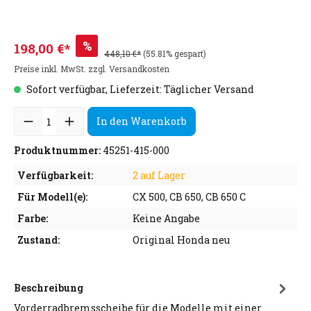
%
198,00 €*
448,10 €*
(55.81% gespart)
Preise inkl. MwSt. zzgl. Versandkosten
Sofort verfügbar, Lieferzeit: Täglicher Versand
In den Warenkorb
Produktnummer:
45251-415-000
Verfügbarkeit:
2 auf Lager
Für Modell(e):
CX 500, CB 650, CB 650 C
Farbe:
Keine Angabe
Zustand:
Original Honda neu
Beschreibung
Vorderradbremsscheibe für die Modelle mit einer