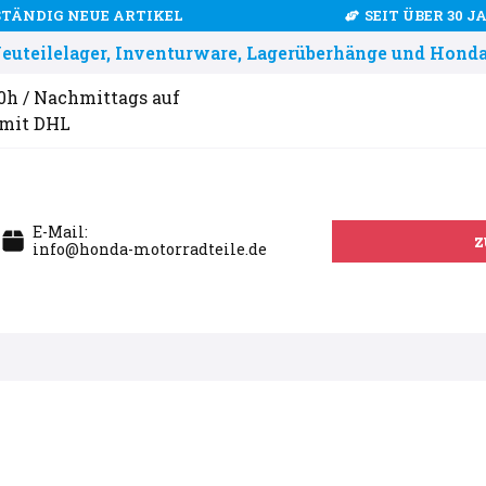
STÄNDIG NEUE ARTIKEL
SEIT ÜBER 30 
uteilelager, Inventurware, Lagerüberhänge und Honda
00h / Nachmittags auf
 mit DHL
E-Mail:
z
info@honda-motorradteile.de