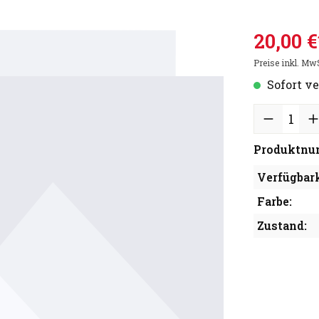
20,00 €
Preise inkl. Mw
Sofort ve
Produktnu
Verfügbark
Farbe:
Zustand: