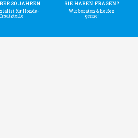
ÜBER 30 JAHREN
SIE HABEN FRAGEN?
zialist für Honda-
Wir beraten & helfen
Ersatzteile
gerne!