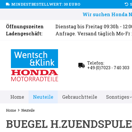
MINDESTBESTELLWERT: 30 EURO
Wir suchen Honda Ne
Öffnungszeiten
Dienstag bis Freitag 09:30h - 12:
Ladengeschäft:
Anfrage. Versand täglich Mo-Fr
Telefon:
+49 (0)7023 - 740 303
Home
Neuteile
Gebrauchtteile
Sonstiges
Home
Neuteile
BUEGEL H.ZUENDSPULE