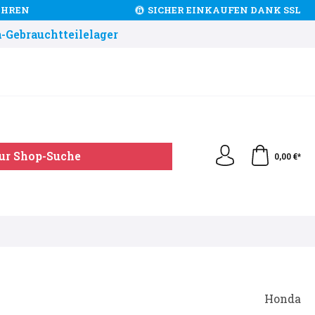
JAHREN
SICHER EINKAUFEN DANK SSL
-Gebrauchtteilelager
ur Shop-Suche
0,00 €*
Honda