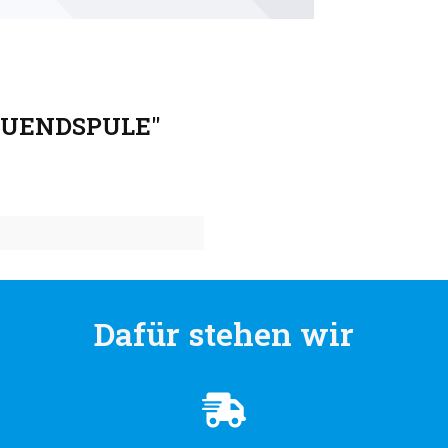
.ZUENDSPULE"
Dafür stehen wir