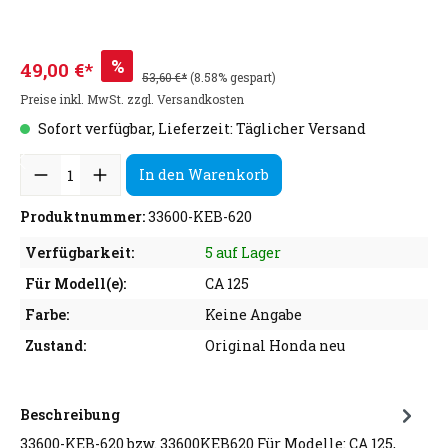
%
49,00 €*
53,60 €*
(8.58% gespart)
Preise inkl. MwSt. zzgl. Versandkosten
Sofort verfügbar, Lieferzeit: Täglicher Versand
In den Warenkorb
Produktnummer:
33600-KEB-620
Verfügbarkeit:
5 auf Lager
Für Modell(e):
CA 125
Farbe:
Keine Angabe
Zustand:
Original Honda neu
Beschreibung
33600-KEB-620 bzw. 33600KEB620 Für Modelle: CA 125,