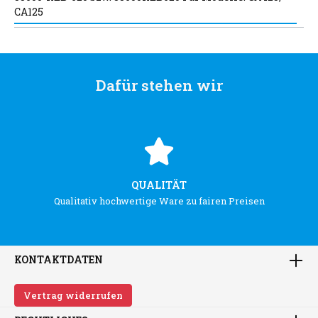
CA125
Dafür stehen wir
QUALITÄT
Qualitativ hochwertige Ware zu fairen Preisen
KONTAKTDATEN
Vertrag widerrufen