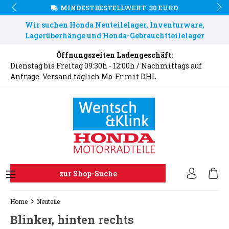
MINDESTBESTELLWERT: 30 EURO
Wir suchen Honda Neuteilelager, Inventurware,
Lagerüberhänge und Honda-Gebrauchtteilelager
Öffnungszeiten Ladengeschäft:
Dienstag bis Freitag 09:30h - 12:00h / Nachmittags auf
Anfrage. Versand täglich Mo-Fr mit DHL
zur Shop-Suche
Home
Neuteile
Blinker, hinten rechts