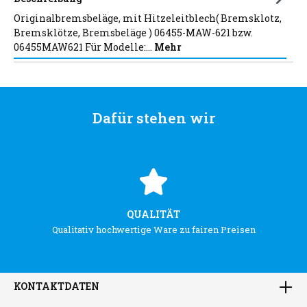
Originalbremsbeläge, mit Hitzeleitblech( Bremsklotz,
Bremsklötze, Bremsbeläge ) 06455-MAW-621 bzw.
06455MAW621 Für Modelle:…
Mehr
Dafür stehen wir
QUALITÄT
Qualitativ hochwertige Ware zu fairen Preisen
KONTAKTDATEN