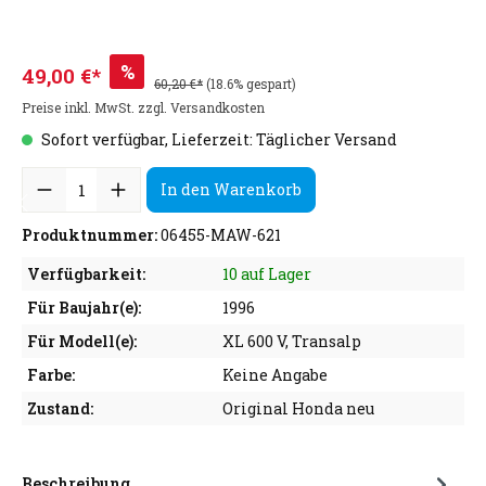
%
49,00 €*
60,20 €*
(18.6% gespart)
Preise inkl. MwSt. zzgl. Versandkosten
Sofort verfügbar, Lieferzeit: Täglicher Versand
In den Warenkorb
Produktnummer:
06455-MAW-621
Verfügbarkeit:
10 auf Lager
Für Baujahr(e):
1996
Für Modell(e):
XL 600 V, Transalp
Farbe:
Keine Angabe
Zustand:
Original Honda neu
Beschreibung