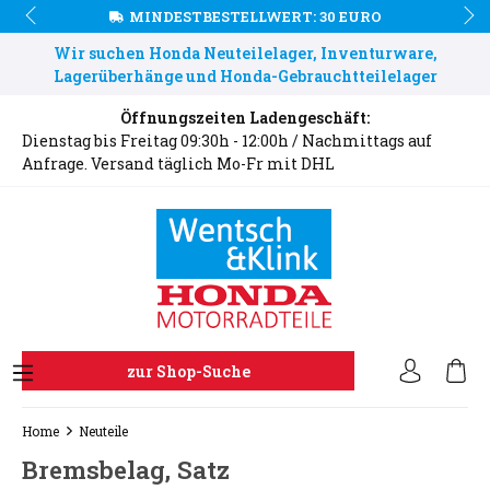
MINDESTBESTELLWERT: 30 EURO
Wir suchen Honda Neuteilelager, Inventurware,
Lagerüberhänge und Honda-Gebrauchtteilelager
Öffnungszeiten Ladengeschäft:
Dienstag bis Freitag 09:30h - 12:00h / Nachmittags auf
Anfrage. Versand täglich Mo-Fr mit DHL
zur Shop-Suche
Home
Neuteile
Bremsbelag, Satz