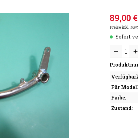
89,00 €
Preise inkl. Mw
Sofort ve
Produktnu
Verfügbark
Für Modell
Farbe:
Zustand: