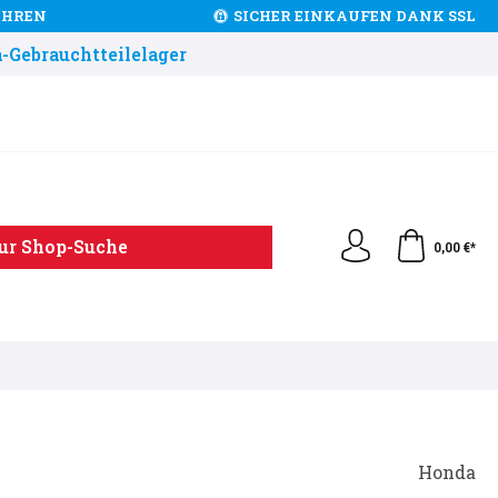
JAHREN
SICHER EINKAUFEN DANK SSL
-Gebrauchtteilelager
ur Shop-Suche
0,00 €*
Honda