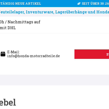
STÄNDIG NEUE ARTIKEL
SEIT ÜBER 30 
uteilelager, Inventurware, Lagerüberhänge und Honda
00h / Nachmittags auf
 mit DHL
E-Mail:
z
info@honda-motorradteile.de
ebel