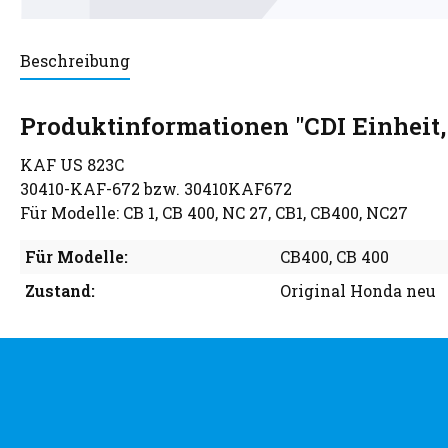
Beschreibung
Produktinformationen "CDI Einheit
KAF US 823C
30410-KAF-672 bzw. 30410KAF672
Für Modelle: CB 1, CB 400, NC 27, CB1, CB400, NC27
Für Modelle:
CB400
, CB 400
Zustand:
Original Honda neu