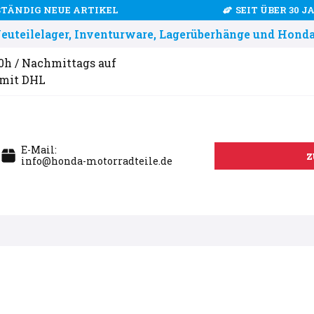
STÄNDIG NEUE ARTIKEL
SEIT ÜBER 30 
uteilelager, Inventurware, Lagerüberhänge und Honda
00h / Nachmittags auf
 mit DHL
E-Mail:
z
info@honda-motorradteile.de