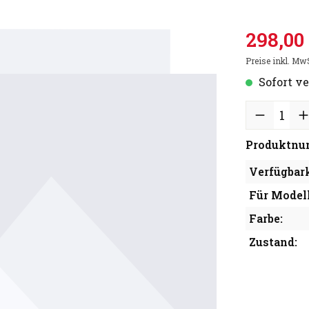
298,00
Preise inkl. Mw
Sofort ve
Produktnu
Verfügbark
Für Modell
Farbe:
Zustand: