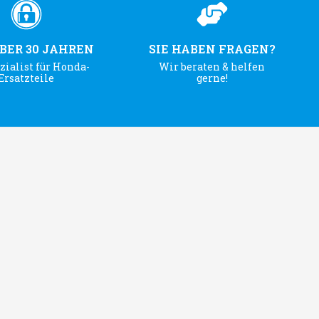
ÜBER 30 JAHREN
SIE HABEN FRAGEN?
zialist für Honda-
Wir beraten & helfen
Ersatzteile
gerne!