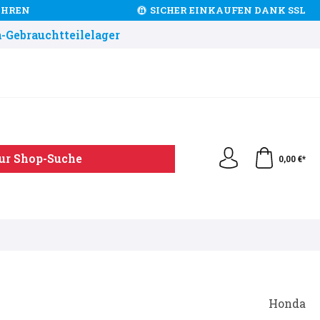
JAHREN
SICHER EINKAUFEN DANK SSL
-Gebrauchtteilelager
ur Shop-Suche
0,00 €*
Honda