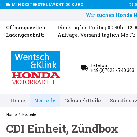
MINDESTBESTELLWERT: 30 EURO
Wir suchen Honda Ne
Öffnungszeiten
Dienstag bis Freitag 09:30h - 12:
Ladengeschäft:
Anfrage. Versand täglich Mo-Fr
Telefon:
+49 (0)7023 - 740 303
Home
Neuteile
Gebrauchtteile
Sonstiges
Home
Neuteile
CDI Einheit, Zündbox