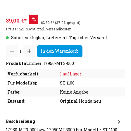
%
39,00 €*
62,80 €*
(37.9% gespart)
Preise inkl. MwSt. zzgl. Versandkosten
Sofort verfügbar, Lieferzeit: Täglicher Versand
In den Warenkorb
Produktnummer:
17950-MT3-000
Verfügbarkeit:
1 auf Lager
Für Modell(e):
ST 1100
Farbe:
Keine Angabe
Zustand:
Original Honda neu
Beschreibung
17950-MT3-000 bzw. 17950MT3000 Für Modelle: ST 1100,