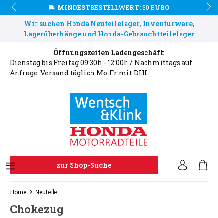
MINDESTBESTELLWERT: 30 EURO
Wir suchen Honda Neuteilelager, Inventurware,
Lagerüberhänge und Honda-Gebrauchtteilelager
Öffnungszeiten Ladengeschäft:
Dienstag bis Freitag 09:30h - 12:00h / Nachmittags auf
Anfrage. Versand täglich Mo-Fr mit DHL
zur Shop-Suche
Home
Neuteile
Chokezug