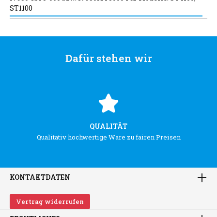
ST1100
Dafür stehen wir
QUALITÄT
Qualitativ hochwertige Ware zu fairen Preisen
KONTAKTDATEN
Vertrag widerrufen