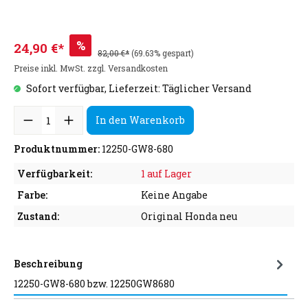
%
24,90 €*
82,00 €*
(69.63% gespart)
Preise inkl. MwSt. zzgl. Versandkosten
Sofort verfügbar, Lieferzeit: Täglicher Versand
In den Warenkorb
Produktnummer:
12250-GW8-680
Verfügbarkeit:
1 auf Lager
Farbe:
Keine Angabe
Zustand:
Original Honda neu
Beschreibung
12250-GW8-680 bzw. 12250GW8680