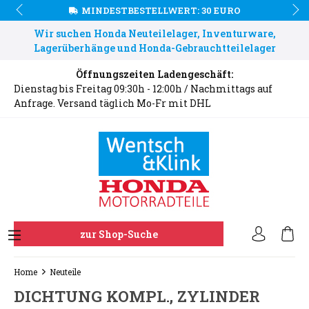
MINDESTBESTELLWERT: 30 EURO
Wir suchen Honda Neuteilelager, Inventurware,
Lagerüberhänge und Honda-Gebrauchtteilelager
Öffnungszeiten Ladengeschäft:
Dienstag bis Freitag 09:30h - 12:00h / Nachmittags auf
Anfrage. Versand täglich Mo-Fr mit DHL
zur Shop-Suche
Home
Neuteile
DICHTUNG KOMPL., ZYLINDER