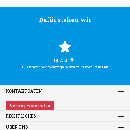
Dafür stehen wir
QUALITÄT
Qualitativ hochwertige Ware zu fairen Preisen
KONTAKTDATEN
Vertrag widerrufen
RECHTLICHES
ÜBER UNS