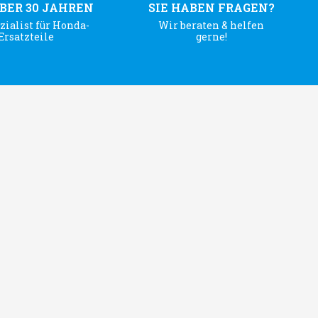
ÜBER 30 JAHREN
SIE HABEN FRAGEN?
zialist für Honda-
Wir beraten & helfen
Ersatzteile
gerne!