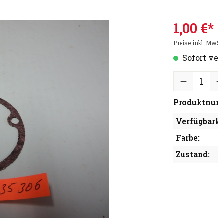
1,00 €*
Preise inkl. Mw
Sofort ve
Produktnu
Verfügbark
Farbe:
Zustand: