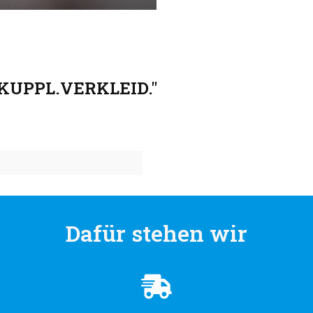
 KUPPL.VERKLEID."
Dafür stehen wir