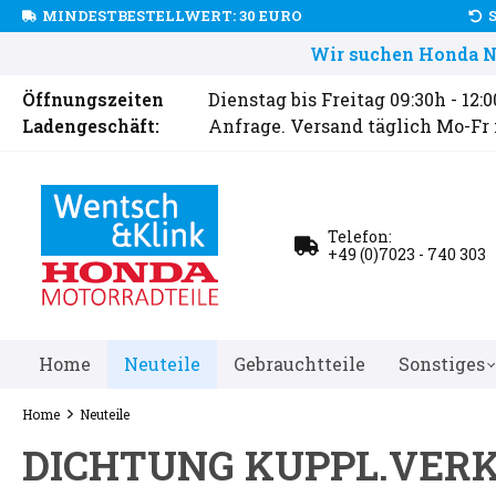
MINDESTBESTELLWERT: 30 EURO
Wir suchen Honda Ne
Öffnungszeiten
Dienstag bis Freitag 09:30h - 12:
Ladengeschäft:
Anfrage. Versand täglich Mo-Fr
Telefon:
+49 (0)7023 - 740 303
Home
Neuteile
Gebrauchtteile
Sonstiges
Home
Neuteile
DICHTUNG KUPPL.VERK