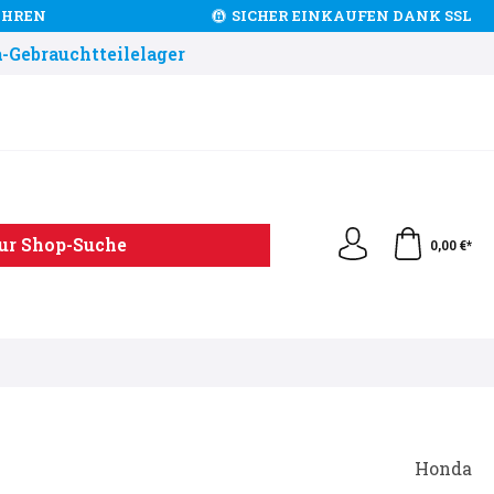
JAHREN
SICHER EINKAUFEN DANK SSL
-Gebrauchtteilelager
ur Shop-Suche
0,00 €*
Honda