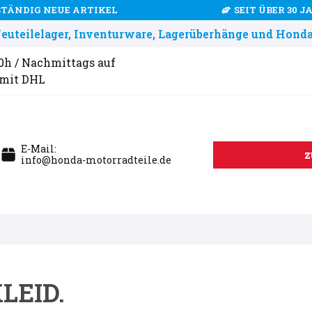
STÄNDIG NEUE ARTIKEL
SEIT ÜBER 30 
uteilelager, Inventurware, Lagerüberhänge und Honda
00h / Nachmittags auf
 mit DHL
E-Mail:
z
info@honda-motorradteile.de
LEID.