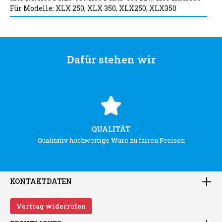
Für Modelle: XLX 250, XLX 350, XLX250, XLX350
Dafür stehen wir
QUALITÄT
Qualitativ hochwertige Ware zu fairen Preisen
KONTAKTDATEN
Vertrag widerrufen