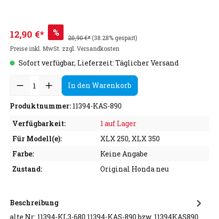
%
12,90 €*
20,90 €*
(38.28% gespart)
Preise inkl. MwSt. zzgl. Versandkosten
Sofort verfügbar, Lieferzeit: Täglicher Versand
In den Warenkorb
Produktnummer:
11394-KAS-890
Verfügbarkeit:
1 auf Lager
Für Modell(e):
XLX 250, XLX 350
Farbe:
Keine Angabe
Zustand:
Original Honda neu
Beschreibung
alte Nr: 11394-KL3-680 11394-KAS-890 bzw. 11394KAS890