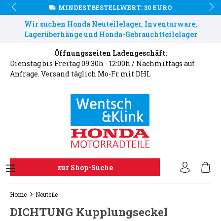
MINDESTBESTELLWERT: 30 EURO
Wir suchen Honda Neuteilelager, Inventurware,
Lagerüberhänge und Honda-Gebrauchtteilelager
Öffnungszeiten Ladengeschäft:
Dienstag bis Freitag 09:30h - 12:00h / Nachmittags auf
Anfrage. Versand täglich Mo-Fr mit DHL
zur Shop-Suche
Home
Neuteile
DICHTUNG Kupplungseckel