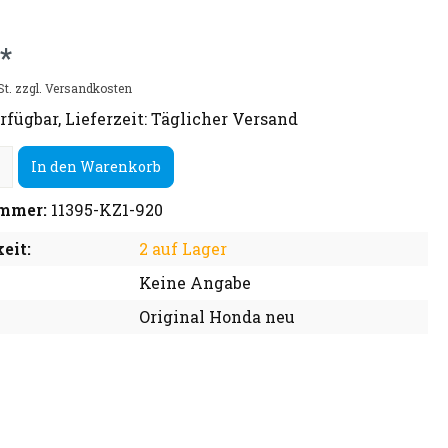
*
St. zzgl. Versandkosten
rfügbar, Lieferzeit: Täglicher Versand
In den Warenkorb
mmer:
11395-KZ1-920
eit:
2 auf Lager
Keine Angabe
Original Honda neu