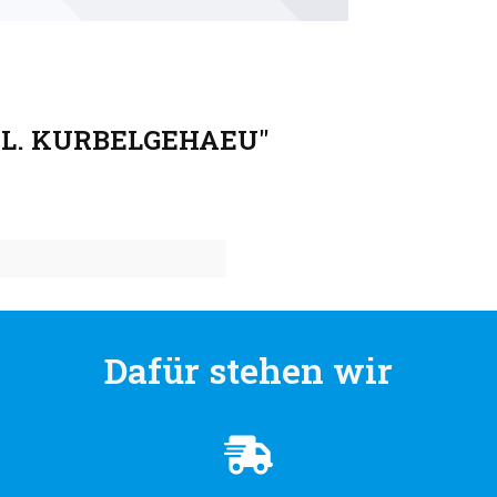
, L. KURBELGEHAEU"
Dafür stehen wir