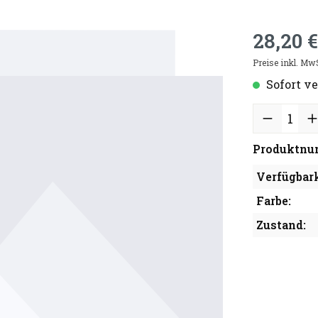
28,20 €
Preise inkl. Mw
Sofort ve
Produktnu
Verfügbark
Farbe:
Zustand: