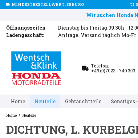
MINDESTBESTELLWERT: 30 EURO
Wir suchen Honda Ne
Öffnungszeiten
Dienstag bis Freitag 09:30h - 12:
Ladengeschäft:
Anfrage. Versand täglich Mo-Fr
Telefon:
+49 (0)7023 - 740 303
Home
Neuteile
Gebrauchtteile
Sonstiges
Home
Neuteile
DICHTUNG, L. KURBEL