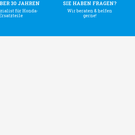
ÜBER 30 JAHREN
SIE HABEN FRAGEN?
zialist für Honda-
Wir beraten & helfen
Ersatzteile
gerne!