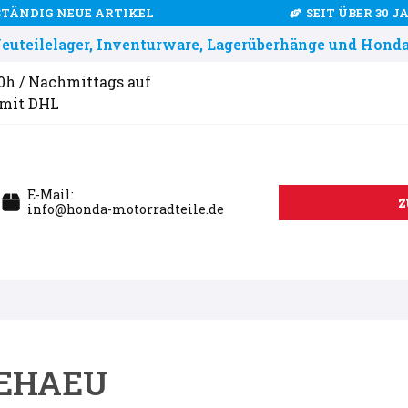
STÄNDIG NEUE ARTIKEL
SEIT ÜBER 30 
uteilelager, Inventurware, Lagerüberhänge und Honda
00h / Nachmittags auf
 mit DHL
E-Mail:
z
info@honda-motorradteile.de
GEHAEU