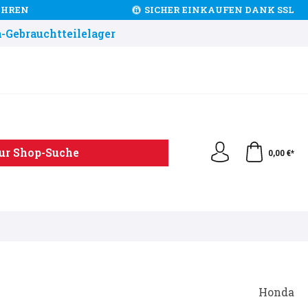
JAHREN
SICHER EINKAUFEN DANK SSL
-Gebrauchtteilelager
ur Shop-Suche
0,00 €*
Honda