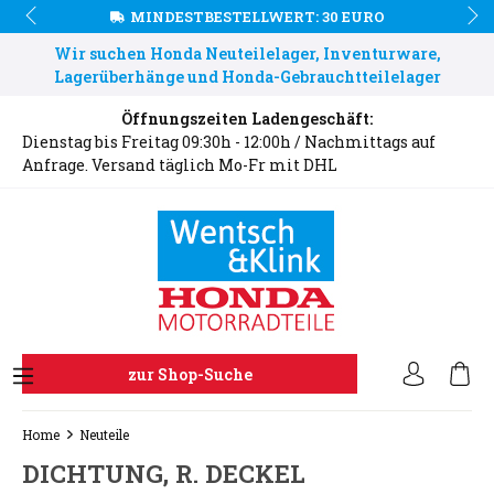
MINDESTBESTELLWERT: 30 EURO
Wir suchen Honda Neuteilelager, Inventurware,
Lagerüberhänge und Honda-Gebrauchtteilelager
Öffnungszeiten Ladengeschäft:
Dienstag bis Freitag 09:30h - 12:00h / Nachmittags auf
Anfrage. Versand täglich Mo-Fr mit DHL
zur Shop-Suche
Home
Neuteile
DICHTUNG, R. DECKEL