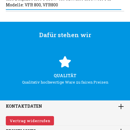
Modelle: VFR 800, VFR800
Dafür stehen wir
QUALITÄT
Qualitativ hochwertige Ware zu fairen Preisen
KONTAKTDATEN
Vertrag widerrufen