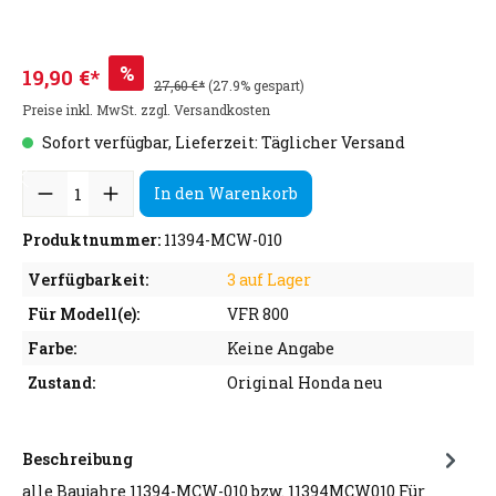
%
19,90 €*
27,60 €*
(27.9% gespart)
Preise inkl. MwSt. zzgl. Versandkosten
Sofort verfügbar, Lieferzeit: Täglicher Versand
In den Warenkorb
Produktnummer:
11394-MCW-010
Verfügbarkeit:
3 auf Lager
Für Modell(e):
VFR 800
Farbe:
Keine Angabe
Zustand:
Original Honda neu
Beschreibung
alle Baujahre 11394-MCW-010 bzw. 11394MCW010 Für