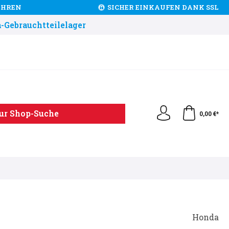
JAHREN
SICHER EINKAUFEN DANK SSL
-Gebrauchtteilelager
ur Shop-Suche
0,00 €*
Honda