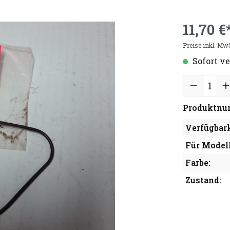
11,70 €
Preise inkl. Mw
Sofort ve
Produktnu
Verfügbark
Für Modell
Farbe:
Zustand: