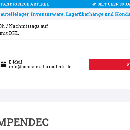
STÄNDIG NEUE ARTIKEL
SEIT ÜBER 30 
uteilelager, Inventurware, Lagerüberhänge und Honda
00h / Nachmittags auf
 mit DHL
E-Mail:
z
info@honda-motorradteile.de
UMPENDEC