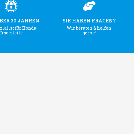
ÜBER 30 JAHREN
SIE HABEN FRAGEN?
zialist für Honda-
Wir beraten & helfen
Ersatzteile
gerne!