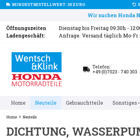
MINDESTBESTELLWERT: 30 EURO
Wir suchen Honda Ne
Öffnungszeiten
Dienstag bis Freitag 09:30h - 12:
Ladengeschäft:
Anfrage. Versand täglich Mo-Fr
Telefon:
+49 (0)7023 - 740 303
Home
Neuteile
Gebrauchtteile
Sonstiges
Home
Neuteile
DICHTUNG, WASSERP