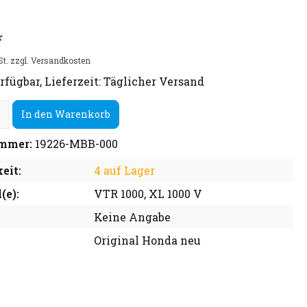
*
St. zzgl. Versandkosten
rfügbar, Lieferzeit: Täglicher Versand
In den Warenkorb
mmer:
19226-MBB-000
eit:
4 auf Lager
(e):
VTR 1000, XL 1000 V
Keine Angabe
Original Honda neu