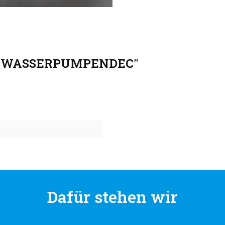
G, WASSERPUMPENDEC"
Dafür stehen wir