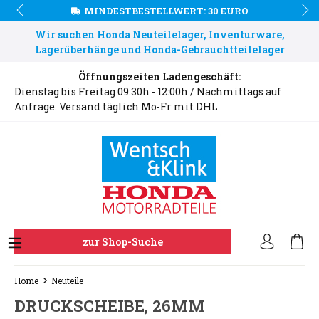
MINDESTBESTELLWERT: 30 EURO
Wir suchen Honda Neuteilelager, Inventurware,
Lagerüberhänge und Honda-Gebrauchtteilelager
Öffnungszeiten Ladengeschäft:
Dienstag bis Freitag 09:30h - 12:00h / Nachmittags auf
Anfrage. Versand täglich Mo-Fr mit DHL
zur Shop-Suche
Home
Neuteile
DRUCKSCHEIBE, 26MM