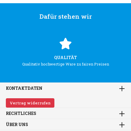
Dafür stehen wir
QUALITÄT
Qualitativ hochwertige Ware zu fairen Preisen
KONTAKTDATEN
Vertrag widerrufen
RECHTLICHES
ÜBER UNS