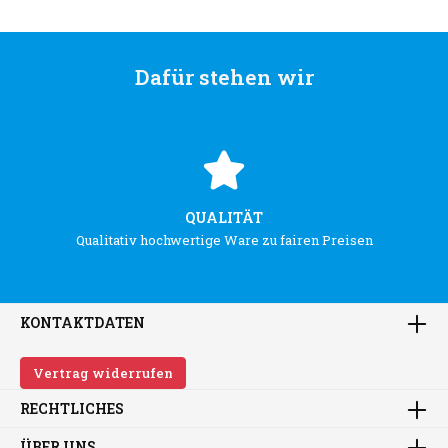
Dafür stehen wir
QUALITÄT
Qualitativ hochwertige Ware zu fairen Preisen
KONTAKTDATEN
Vertrag widerrufen
RECHTLICHES
ÜBER UNS