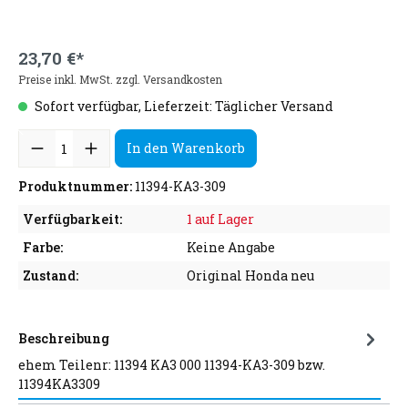
23,70 €*
Preise inkl. MwSt. zzgl. Versandkosten
Sofort verfügbar, Lieferzeit: Täglicher Versand
In den Warenkorb
Produktnummer:
11394-KA3-309
Verfügbarkeit:
1 auf Lager
Farbe:
Keine Angabe
Zustand:
Original Honda neu
Beschreibung
ehem Teilenr: 11394 KA3 000 11394-KA3-309 bzw.
11394KA3309