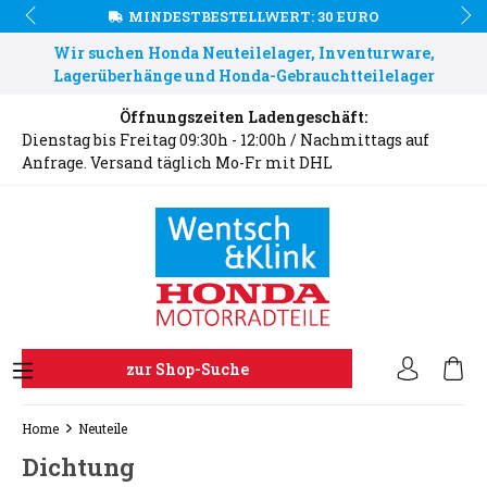
MINDESTBESTELLWERT: 30 EURO
Wir suchen Honda Neuteilelager, Inventurware,
Lagerüberhänge und Honda-Gebrauchtteilelager
Öffnungszeiten Ladengeschäft:
Dienstag bis Freitag 09:30h - 12:00h / Nachmittags auf
Anfrage. Versand täglich Mo-Fr mit DHL
zur Shop-Suche
Home
Neuteile
Dichtung