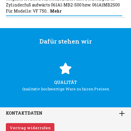
Zylinderfuß aufwärts 061A1-MB2-S00 bzw. 061A1MB2S00
Für Modelle: VF 750…
Mehr
Dafür stehen wir
QUALITÄT
Qualitativ hochwertige Ware zu fairen Preisen
KONTAKTDATEN
Vertrag widerrufen