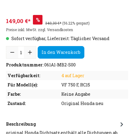
%
149,00 €*
340,30 €*
(56.22% gespart)
Preise inkl. MwSt. zzgl. Versandkosten
Sofort verfügbar, Lieferzeit: Täglicher Versand
In den Warenkorb
Produktnummer:
061A1-MB2-S00
Verfügbarkeit:
4 auf Lager
Für Modell(e):
VF 750 F, RC15
Farbe:
Keine Angabe
Zustand:
Original Honda neu
Beschreibung
original Honda Dichtsatz,enthält alle Dichtungen ab