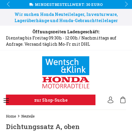
MINDESTBESTELLWERT: 30 EURO
Wir suchen Honda Neuteilelager, Inventurware,
Lagerüberhänge und Honda-Gebrauchtteilelager
Öffnungszeiten Ladengeschäft:
Dienstag bis Freitag 09:30h - 12:00h / Nachmittags auf
Anfrage. Versand täglich Mo-Fr mit DHL
zur Shop-Suche
Home
Neuteile
Dichtungssatz A, oben