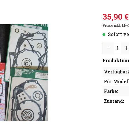
35,90 €
Preise inkl. Mw
Sofort ve
Produktnu
Verfügbark
Für Modell
Farbe:
Zustand: