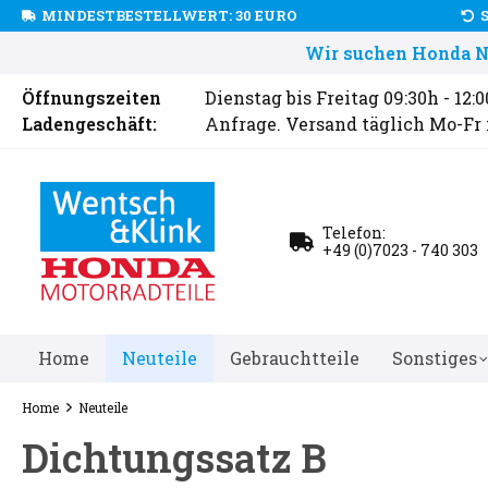
MINDESTBESTELLWERT: 30 EURO
Wir suchen Honda Ne
Öffnungszeiten
Dienstag bis Freitag 09:30h - 12:
Ladengeschäft:
Anfrage. Versand täglich Mo-Fr
Telefon:
+49 (0)7023 - 740 303
Home
Neuteile
Gebrauchtteile
Sonstiges
Home
Neuteile
Dichtungssatz B