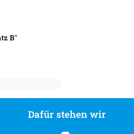
tz B"
Dafür stehen wir