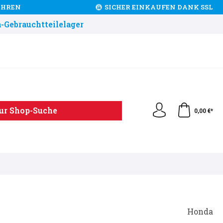
JAHREN
SICHER EINKAUFEN DANK SSL
-Gebrauchtteilelager
ur Shop-Suche
0,00 €*
Honda