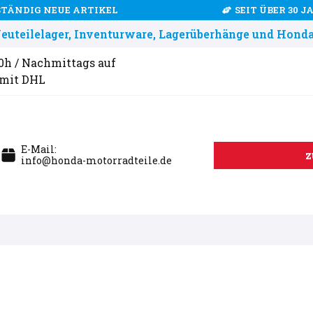
STÄNDIG NEUE ARTIKEL
SEIT ÜBER 30 
uteilelager, Inventurware, Lagerüberhänge und Honda
00h / Nachmittags auf
 mit DHL
E-Mail:
z
info@honda-motorradteile.de