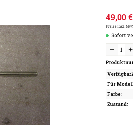
49,00 €
Preise inkl. Mw
Sofort ve
Produktnu
Verfügbark
Für Modell
Farbe:
Zustand: