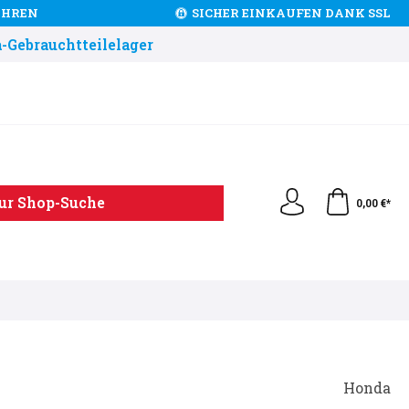
JAHREN
SICHER EINKAUFEN DANK SSL
-Gebrauchtteilelager
ur Shop-Suche
0,00 €*
Honda