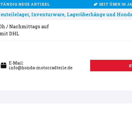
STÄNDIG NEUE ARTIKEL
SEIT ÜBER 30 
uteilelager, Inventurware, Lagerüberhänge und Honda
00h / Nachmittags auf
 mit DHL
E-Mail:
z
info@honda-motorradteile.de