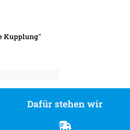
e Kupplung"
Dafür stehen wir