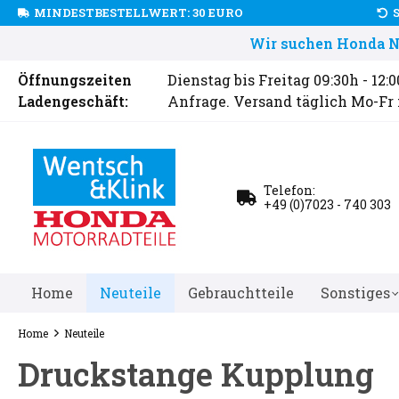
MINDESTBESTELLWERT: 30 EURO
Wir suchen Honda Ne
Öffnungszeiten
Dienstag bis Freitag 09:30h - 12:
Ladengeschäft:
Anfrage. Versand täglich Mo-Fr
Telefon:
+49 (0)7023 - 740 303
Home
Neuteile
Gebrauchtteile
Sonstiges
Home
Neuteile
Druckstange Kupplung