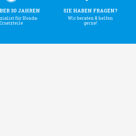
ÜBER 30 JAHREN
SIE HABEN FRAGEN?
zialist für Honda-
Wir beraten & helfen
Ersatzteile
gerne!