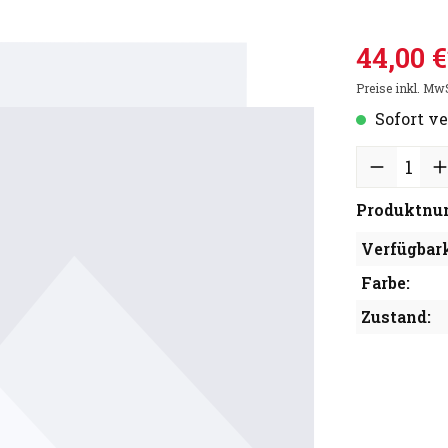
44,00 €
Preise inkl. Mw
Sofort ve
Produktnu
Verfügbark
Farbe:
Zustand: