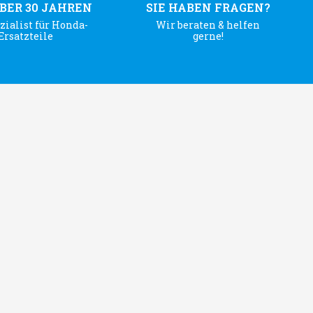
ÜBER 30 JAHREN
SIE HABEN FRAGEN?
zialist für Honda-
Wir beraten & helfen
Ersatzteile
gerne!