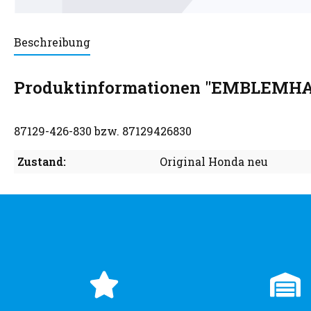
Beschreibung
Produktinformationen "EMBLEMH
87129-426-830 bzw. 87129426830
Zustand:
Original Honda neu