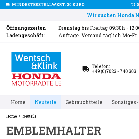
MINDESTBESTELLWERT: 30 EURO
Wir suchen Honda Ne
Öffnungszeiten
Dienstag bis Freitag 09:30h - 12:
Ladengeschäft:
Anfrage. Versand täglich Mo-Fr
Telefon:
+49 (0)7023 - 740 303
Home
Neuteile
Gebrauchtteile
Sonstiges
Home
Neuteile
EMBLEMHALTER