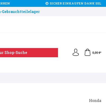
JAHREN
SICHER EINKAUFEN DANK SSL
-Gebrauchtteilelager
ur Shop-Suche
0,00 €*
Honda