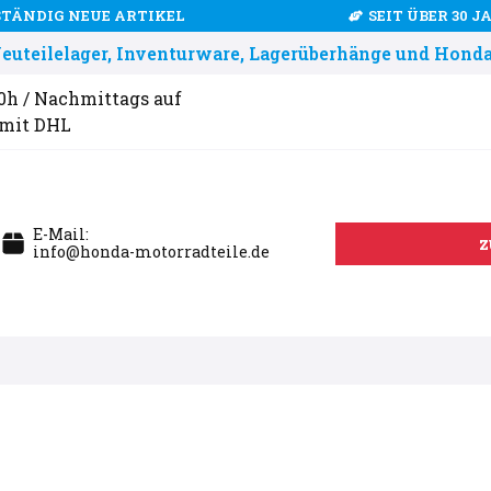
STÄNDIG NEUE ARTIKEL
SEIT ÜBER 30 
uteilelager, Inventurware, Lagerüberhänge und Honda
00h / Nachmittags auf
 mit DHL
E-Mail:
z
info@honda-motorradteile.de