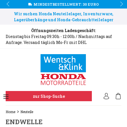
MINDESTBESTELLWERT: 30 EURO
Wir suchen Honda Neuteilelager, Inventurware,
Lagerüberhänge und Honda-Gebrauchtteilelager
Öffnungszeiten Ladengeschäft:
Dienstag bis Freitag 09:30h - 12:00h / Nachmittags auf
Anfrage. Versand täglich Mo-Fr mit DHL
zur Shop-Suche
Home
Neuteile
ENDWELLE