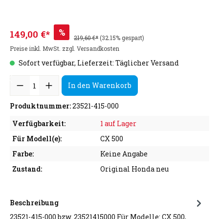
%
149,00 €*
219,60 €*
(32.15% gespart)
Preise inkl. MwSt. zzgl. Versandkosten
Sofort verfügbar, Lieferzeit: Täglicher Versand
In den Warenkorb
Produktnummer:
23521-415-000
Verfügbarkeit:
1 auf Lager
Für Modell(e):
CX 500
Farbe:
Keine Angabe
Zustand:
Original Honda neu
Beschreibung
23521-415-000 bzw. 23521415000 Für Modelle: CX 500,