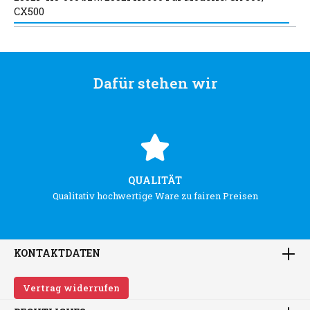
CX500
Dafür stehen wir
QUALITÄT
Qualitativ hochwertige Ware zu fairen Preisen
KONTAKTDATEN
Vertrag widerrufen