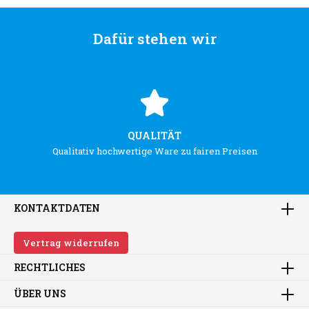
Dafür stehen wir
QUALITÄT
Qualitativ hochwertige Ware zu fairen Preisen
KONTAKTDATEN
Vertrag widerrufen
RECHTLICHES
ÜBER UNS