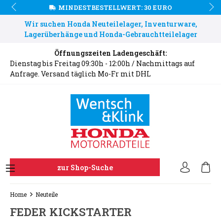
MINDESTBESTELLWERT: 30 EURO
Wir suchen Honda Neuteilelager, Inventurware,
Lagerüberhänge und Honda-Gebrauchtteilelager
Öffnungszeiten Ladengeschäft:
Dienstag bis Freitag 09:30h - 12:00h / Nachmittags auf
Anfrage. Versand täglich Mo-Fr mit DHL
zur Shop-Suche
Home
Neuteile
FEDER KICKSTARTER