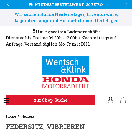
MINDESTBESTELLWERT: 30 EURO
Wir suchen Honda Neuteilelager, Inventurware,
Lagerüberhänge und Honda-Gebrauchtteilelager
Öffnungszeiten Ladengeschäft:
Dienstag bis Freitag 09:30h - 12:00h / Nachmittags auf
Anfrage. Versand täglich Mo-Fr mit DHL
zur Shop-Suche
Home
Neuteile
FEDERSITZ, VIBRIEREN