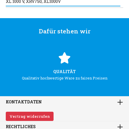
XL 1000 V, XRV750, XL1000V
Dafür stehen wir
QUALITÄT
Qualitativ hochwertige Ware zu fairen Preisen
KONTAKTDATEN
Vertrag widerrufen
RECHTLICHES