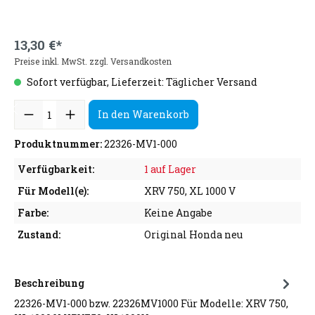
13,30 €*
Preise inkl. MwSt. zzgl. Versandkosten
Sofort verfügbar, Lieferzeit: Täglicher Versand
In den Warenkorb
Produktnummer:
22326-MV1-000
Verfügbarkeit:
1 auf Lager
Für Modell(e):
XRV 750, XL 1000 V
Farbe:
Keine Angabe
Zustand:
Original Honda neu
Beschreibung
22326-MV1-000 bzw. 22326MV1000 Für Modelle: XRV 750,