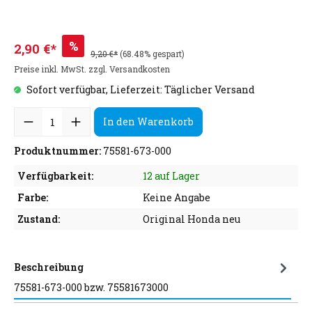
%
2,90 €*
9,20 €*
(68.48% gespart)
Preise inkl. MwSt. zzgl. Versandkosten
Sofort verfügbar, Lieferzeit: Täglicher Versand
In den Warenkorb
Produktnummer:
75581-673-000
Verfügbarkeit:
12 auf Lager
Farbe:
Keine Angabe
Zustand:
Original Honda neu
Beschreibung
75581-673-000 bzw. 75581673000