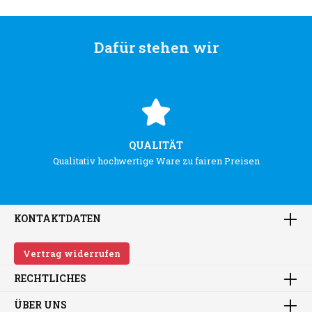
Dafür stehen wir
QUALITÄT
Qualitativ hochwertige Ware zu fairen Preisen
KONTAKTDATEN
Vertrag widerrufen
RECHTLICHES
ÜBER UNS