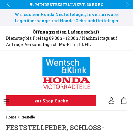
MINDESTBESTELLWERT: 30 EURO
Wir suchen Honda Neuteilelager, Inventurware,
Lagerüberhänge und Honda-Gebrauchtteilelager
Öffnungszeiten Ladengeschäft:
Dienstag bis Freitag 09:30h - 12:00h / Nachmittags auf
Anfrage. Versand täglich Mo-Fr mit DHL
zur Shop-Suche
Home
Neuteile
FESTSTELLFEDER, SCHLOSS-