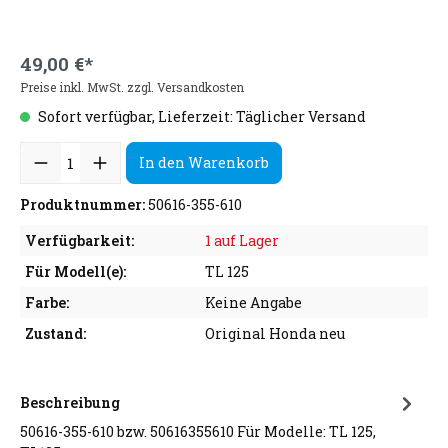
49,00 €*
Preise inkl. MwSt. zzgl. Versandkosten
Sofort verfügbar, Lieferzeit: Täglicher Versand
In den Warenkorb
Produktnummer:
50616-355-610
Verfügbarkeit:
1 auf Lager
Für Modell(e):
TL 125
Farbe:
Keine Angabe
Zustand:
Original Honda neu
Beschreibung
50616-355-610 bzw. 50616355610 Für Modelle: TL 125,