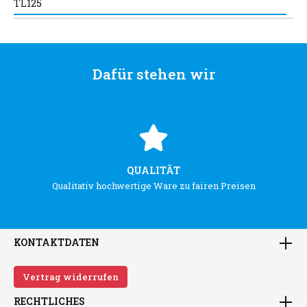
TL125
Dafür stehen wir
QUALITÄT
Qualitativ hochwertige Ware zu fairen Preisen
KONTAKTDATEN
Vertrag widerrufen
RECHTLICHES