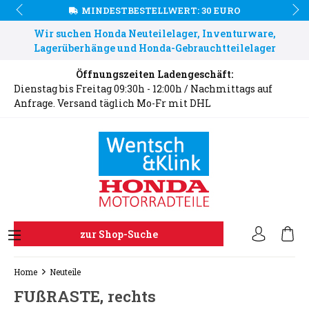
MINDESTBESTELLWERT: 30 EURO
Wir suchen Honda Neuteilelager, Inventurware,
Lagerüberhänge und Honda-Gebrauchtteilelager
Öffnungszeiten Ladengeschäft:
Dienstag bis Freitag 09:30h - 12:00h / Nachmittags auf
Anfrage. Versand täglich Mo-Fr mit DHL
zur Shop-Suche
Home
Neuteile
FUßRASTE, rechts